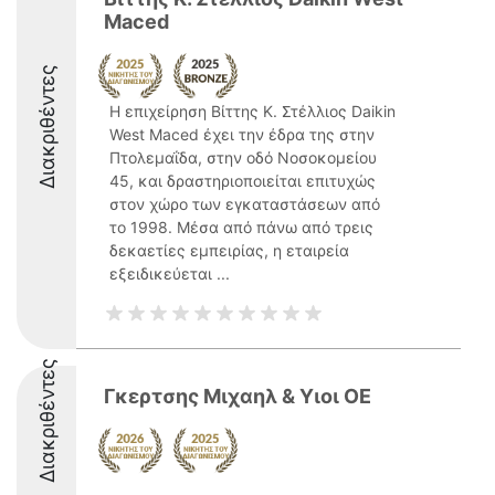
Maced
Διακριθέντες
Η επιχείρηση Βίττης Κ. Στέλλιος Daikin
West Maced έχει την έδρα της στην
Πτολεμαΐδα, στην οδό Νοσοκομείου
45, και δραστηριοποιείται επιτυχώς
στον χώρο των εγκαταστάσεων από
το 1998. Μέσα από πάνω από τρεις
δεκαετίες εμπειρίας, η εταιρεία
εξειδικεύεται ...
Διακριθέντες
Γκερτσης Μιχαηλ & Υιοι ΟΕ