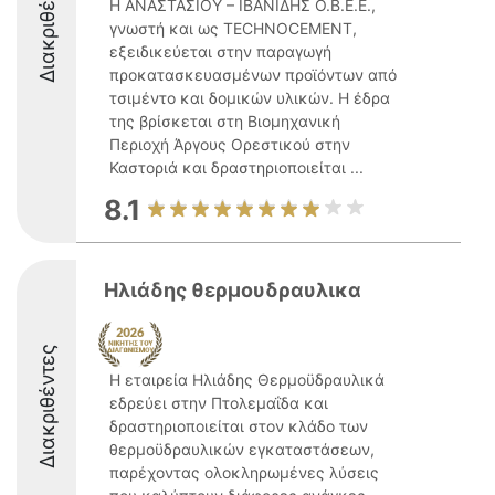
Διακριθέντες
Η ΑΝΑΣΤΑΣΙΟΥ – ΙΒΑΝΙΔΗΣ Ο.Β.Ε.Ε.,
γνωστή και ως TECHNOCEMENT,
εξειδικεύεται στην παραγωγή
προκατασκευασμένων προϊόντων από
τσιμέντο και δομικών υλικών. Η έδρα
της βρίσκεται στη Βιομηχανική
Περιοχή Άργους Ορεστικού στην
Καστοριά και δραστηριοποιείται ...
8.1
Ηλιάδης θερμουδραυλικα
Διακριθέντες
Η εταιρεία Ηλιάδης Θερμοϋδραυλικά
εδρεύει στην Πτολεμαΐδα και
δραστηριοποιείται στον κλάδο των
θερμοϋδραυλικών εγκαταστάσεων,
παρέχοντας ολοκληρωμένες λύσεις