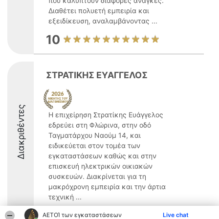
που καλύπτουν διάφορες ανάγκες.
Διαθέτει πολυετή εμπειρία και
εξειδίκευση, αναλαμβάνοντας ...
10
ΣΤΡΑΤΙΚΗΣ ΕΥΑΓΓΕΛΟΣ
Διακριθέντες
Η επιχείρηση Στρατίκης Ευάγγελος
εδρεύει στη Φλώρινα, στην οδό
Ταγματάρχου Ναούμ 14, και
ειδικεύεται στον τομέα των
εγκαταστάσεων καθώς και στην
επισκευή ηλεκτρικών οικιακών
συσκευών. Διακρίνεται για τη
μακρόχρονη εμπειρία και την άρτια
τεχνική ...
9.5
ΑΕΤΟΊ των εγκαταστάσεων
Live chat