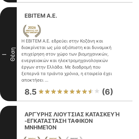
EBITEM A.E.
Η EBITEM A.E. εδρεύει στην Κοζάνη και
διακρίνεται ως μία αξιόπιστη και δυναμική
Θέση
επιχείρηση στον χώρο των βιομηχανικών,
I
ενεργειακών και ηλεκτρομηχανολογικών
έργων στην Ελλάδα. Με διαδρομή που
ξεπερνά τα τριάντα χρόνια, η εταιρεία έχει
αποκτήσει ...
8.5
(6)
ΑΡΓΎΡΗΣ ΛΙΟΥΤΣΙΑΣ ΚΑΤΑΣΚΕΥΉ
-ΕΓΚΑΤΑΣΤΑΣΗ ΤΑΦΙΚΟΝ
ΜΝΗΜΕΊΟΝ