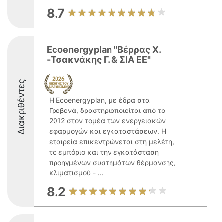
8.7
Ecoenergyplan "Βέρρας X.
-Τσακνάκης Γ. & ΣΙΑ ΕΕ"
Διακριθέντες
Η Ecoenergyplan, με έδρα στα
Γρεβενά, δραστηριοποιείται από το
2012 στον τομέα των ενεργειακών
εφαρμογών και εγκαταστάσεων. Η
εταιρεία επικεντρώνεται στη μελέτη,
το εμπόριο και την εγκατάσταση
προηγμένων συστημάτων θέρμανσης,
κλιματισμού - ...
8.2