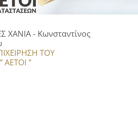
 ΧΑΝΙΑ - Κωνσταντίνος
υ
ΠΙΧΕΙΡΗΣΗ ΤΟΥ
 ΑΕΤΟΙ ‘’