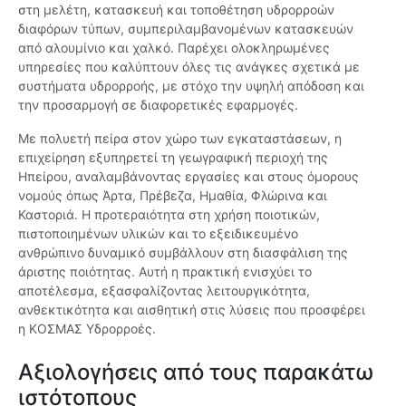
στη μελέτη, κατασκευή και τοποθέτηση υδρορροών
διαφόρων τύπων, συμπεριλαμβανομένων κατασκευών
από αλουμίνιο και χαλκό. Παρέχει ολοκληρωμένες
υπηρεσίες που καλύπτουν όλες τις ανάγκες σχετικά με
συστήματα υδρορροής, με στόχο την υψηλή απόδοση και
την προσαρμογή σε διαφορετικές εφαρμογές.
Με πολυετή πείρα στον χώρο των εγκαταστάσεων, η
επιχείρηση εξυπηρετεί τη γεωγραφική περιοχή της
Ηπείρου, αναλαμβάνοντας εργασίες και στους όμορους
νομούς όπως Άρτα, Πρέβεζα, Ημαθία, Φλώρινα και
Καστοριά. Η προτεραιότητα στη χρήση ποιοτικών,
πιστοποιημένων υλικών και το εξειδικευμένο
ανθρώπινο δυναμικό συμβάλλουν στη διασφάλιση της
άριστης ποιότητας. Αυτή η πρακτική ενισχύει το
αποτέλεσμα, εξασφαλίζοντας λειτουργικότητα,
ανθεκτικότητα και αισθητική στις λύσεις που προσφέρει
η ΚΟΣΜΑΣ Υδρορροές.
Αξιολογήσεις από τους παρακάτω
ιστότοπους