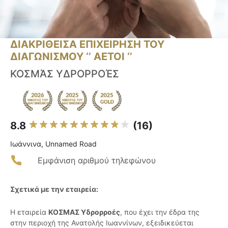
ΔΙΑΚΡΙΘΕΙΣΑ ΕΠΙΧΕΙΡΗΣΗ ΤΟΥ
ΔΙΑΓΩΝΙΣΜΟΥ ‘’ ΑΕΤΟΙ ‘’
ΚΟΣΜΆΣ ΥΔΡΟΡΡΟΈΣ
8.8
(16)
Ιωάννινα, Unnamed Road
Εμφάνιση αριθμού τηλεφώνου
Σχετικά με την εταιρεία:
Η εταιρεία
ΚΟΣΜΑΣ Υδρορροές
, που έχει την έδρα της
στην περιοχή της Ανατολής Ιωαννίνων, εξειδικεύεται