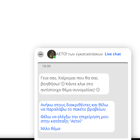
ΑΕΤΟΊ των εγκαταστάσεων
Live chat
18:30
Γεια σας. Χαίρομαι που θα σας
βοηθήσω! 🙂 Κάντε κλικ στο
αντίστοιχο θέμα συνομιλίας! 🙂
Ανήκω στους διακριθέντες και θέλω
να παραλάβω το πακέτο βραβείων
Θέλω να ελέγξω την επιχείρηση μου
στην κατάταξη "Αετοί"
Άλλο θέμα