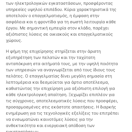
των ηλεκτρολογικών εγκαταστάσεων, προσφέροντας
υπηρεσίες υψηλού επιπέδου. Κύρια χαρακτηριστικά της
αποτελούν ο επαγγελματισμός, η έμφαση στην
ασφάλεια και η φροντίδα για τη σωστή λειτουργία κάθε
έργου. Με σημαντική εμπειρία στον κλάδο, παρέχει
αξιόπιστες λύσεις σε οικιακούς και επαγγελματικούς
χώρους.
Η φήμη της επιχείρησης στηρίζεται στην άριστη
εξυπηρέτηση των πελατών και την ταχύτατη
ανταπόκριση στα αιτήματά τους, με την υψηλή ποιότητα
των υπηρεσιών να αναγνωρίζεται από τους ίδιους τους
πελάτες. Ο επαγγελματίας δίνει μεγάλη σημασία στη
λεπτομέρεια και δεσμεύεται για άρτιο αποτέλεσμα,
καθιστώντας την επιχείρηση μια αξιόπιστη επιλογή για
κάθε ηλεκτρολογική απαίτηση. Ξεχωρίζει επιπλέον για
τις σύγχρονες, αποτελεσματικές λύσεις που προσφέρει,
προσαρμοσμένες στις εκάστοτε απαιτήσεις. Η διαρκής
ενημέρωση για τις τεχνολογικές εξελίξεις του επιτρέπει
να ενσωματώνει καινοτόμες λύσεις για την
ανθεκτικότητα και ενεργειακή απόδοση των
εγκαταστάσεων.