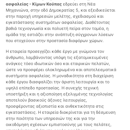
ασφαλείας - Κίμων Κούπας
εδρεύει στη Νέα
Μηχανιώνα, στην οδό Δημοκρατίας 5, και εξειδικεύεται
στην παροχή υπηρεσιών μελέτης, σχεδιασμού και
εγκατάστασης συστημάτων ασφαλείας. Διαθέτοντας
βαθιά τεχνογνωσία και πολυετή πείρα στον τομέα, η
ομάδα της εστιάζει στην ανάπτυξη σύγχρονων λύσεων
που στοχεύουν στην προστασία διαφόρων χώρων.
Η εταιρεία προσεγγίζει κάθε έργο με γνώμονα τον
άνθρωπο, λαμβάνοντας υπόψη τις εξατομικευμένες
ανάγκες τόσο ιδιωτικών όσο και εταιρικών πελατών,
ώστε να προσφέρει ολοκληρωμένα και αποτελεσματικά
συστήματα ασφαλείας. Η μοναδικότητα στη διαχείριση
κάθε έργου διασφαλίζει την άριστη λειτουργία και το
υψηλό επίπεδο προστασίας. Η συνεχής τεχνική
υποστήριξη και η αξιοποίηση εξελιγμένης τεχνολογίας
αποτελούν βασικούς άξονες λειτουργίας,
προσφέροντας αξιοπιστία και ανθεκτικότητα στις
εγκαταστάσεις. Η εταιρεία διακρίνεται για τη δέσμευση
στην ποιότητα των υπηρεσιών της και για την
οικοδόμηση σχέσεων εμπιστοσύνης με τους πελάτες,