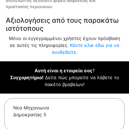
αποτελώντας αξιόπιστο φορέα ασφάλειας και
προστασίας περιουσιών.
Αξιολογήσεις από τους παρακάτω
ιστότοπους
Μόνο οι εγγεγραμμένοι χρήστες έχουν πρόσβαση
σε αυτές τις πληροφορίες.
Κάντε κλικ εδώ για να
συνδεθείτε.
Αυτή είναι η εταιρεία σας
?
Συγχαρητήρια!
Δείτε πώς μπορείτε να λάβετε το
πακέτο βραβείων!
Νεα Μηχανιωνα
Δημοκρατίας 5