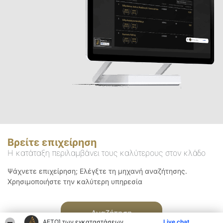
Βρείτε επιχείρηση
Η κατάταξη περιλαμβάνει τους καλύτερους στον κλάδο
Ψάχνετε επιχείρηση; Ελέγξτε τη μηχανή αναζήτησης.
Χρησιμοποιήστε την καλύτερη υπηρεσία
Αναζήτηση
ΑΕΤΟΊ των εγκαταστάσεων
Live chat