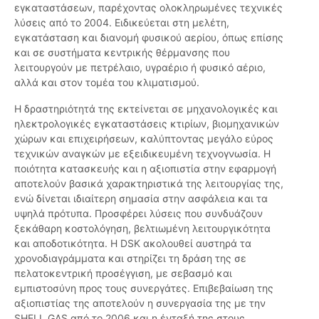
εγκαταστάσεων, παρέχοντας ολοκληρωμένες τεχνικές
λύσεις από το 2004. Ειδικεύεται στη μελέτη,
εγκατάσταση και διανομή φυσικού αερίου, όπως επίσης
και σε συστήματα κεντρικής θέρμανσης που
λειτουργούν με πετρέλαιο, υγραέριο ή φυσικό αέριο,
αλλά και στον τομέα του κλιματισμού.
Η δραστηριότητά της εκτείνεται σε μηχανολογικές και
ηλεκτρολογικές εγκαταστάσεις κτιρίων, βιομηχανικών
χώρων και επιχειρήσεων, καλύπτοντας μεγάλο εύρος
τεχνικών αναγκών με εξειδικευμένη τεχνογνωσία. Η
ποιότητα κατασκευής και η αξιοπιστία στην εφαρμογή
αποτελούν βασικά χαρακτηριστικά της λειτουργίας της,
ενώ δίνεται ιδιαίτερη σημασία στην ασφάλεια και τα
υψηλά πρότυπα. Προσφέρει λύσεις που συνδυάζουν
ξεκάθαρη κοστολόγηση, βελτιωμένη λειτουργικότητα
και αποδοτικότητα. Η DSK ακολουθεί αυστηρά τα
χρονοδιαγράμματα και στηρίζει τη δράση της σε
πελατοκεντρική προσέγγιση, με σεβασμό και
εμπιστοσύνη προς τους συνεργάτες. Επιβεβαίωση της
αξιοπιστίας της αποτελούν η συνεργασία της με την
SHELL GAS από το 2006 και η ένταξή της στους