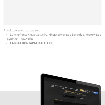
Αετοί των εγκαταστάσεων
Συντηρήσεις Κλιματιστικών, Ηλεκτρολογικές Εργασίες, Υδραυλικές
Εργασίες - Καλλιθέα
ΣΑΒΒΑΣ ΚΟΝΤΑΡΑΣ ΚΑΙ ΣΙΑ ΟΕ