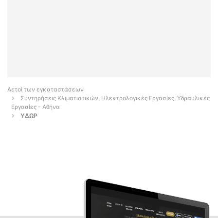
Αετοί των εγκαταστάσεων
Συντηρήσεις Κλιματιστικών, Ηλεκτρολογικές Εργασίες, Υδραυλικές
Εργασίες - Αθήνα
ΥΔΩΡ