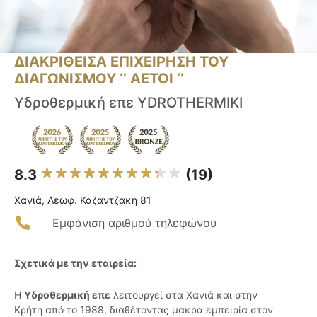
ΔΙΑΚΡΙΘΕΙΣΑ ΕΠΙΧΕΙΡΗΣΗ ΤΟΥ
ΔΙΑΓΩΝΙΣΜΟΥ ‘’ ΑΕΤΟΙ ‘’
Υδροθερμική επε YDROTHERMIKI
8.3
(19)
Χανιά, Λεωφ. Καζαντζάκη 81
Εμφάνιση αριθμού τηλεφώνου
Σχετικά με την εταιρεία:
Η
Υδροθερμική επε
λειτουργεί στα Χανιά και στην
Κρήτη από το 1988, διαθέτοντας μακρά εμπειρία στον