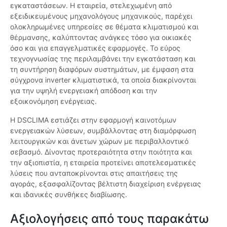
εγκαταστάσεων. Η εταιρεία, στελεχωμένη από
εξειδικευμένους μηχανολόγους μηχανικούς, παρέχει
ολοκληρωμένες υπηρεσίες σε θέματα κλιματισμού και
θέρμανσης, καλύπτοντας ανάγκες τόσο για οικιακές
όσο και για επαγγελματικές εφαρμογές. Το εύρος
τεχνογνωσίας της περιλαμβάνει την εγκατάσταση και
τη συντήρηση διαφόρων συστημάτων, με έμφαση στα
σύγχρονα inverter κλιματιστικά, τα οποία διακρίνονται
για την υψηλή ενεργειακή απόδοση και την
εξοικονόμηση ενέργειας.
Η DSCLIMA εστιάζει στην εφαρμογή καινοτόμων
ενεργειακών λύσεων, συμβάλλοντας στη διαμόρφωση
λειτουργικών και άνετων χώρων με περιβαλλοντικό
σεβασμό. Δίνοντας προτεραιότητα στην ποιότητα και
την αξιοπιστία, η εταιρεία προτείνει αποτελεσματικές
λύσεις που ανταποκρίνονται στις απαιτήσεις της
αγοράς, εξασφαλίζοντας βέλτιστη διαχείριση ενέργειας
και ιδανικές συνθήκες διαβίωσης.
Αξιολογήσεις από τους παρακάτω