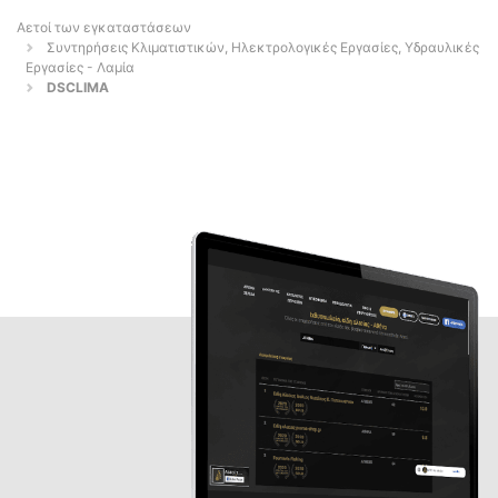
Αετοί των εγκαταστάσεων
Συντηρήσεις Κλιματιστικών, Ηλεκτρολογικές Εργασίες, Υδραυλικές
Εργασίες - Λαμία
DSCLIMA