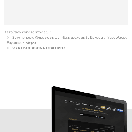
Αετοί των εγκαταστάσεων
Συντηρήσεις Κλιματιστικών, Ηλεκτρολογικές Εργασίες, Υδραυλικές
Εργασίες - Αθήνα
ΨΥΚΤΙΚΟΣ ΑΘΗΝΑ Ο ΒΑΣΙΛΗΣ