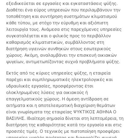
εξειδικεύεται σε εργασίες και εγκαταστάσεις ψύξης.
Διαθέτει ένα εύρος υπηρεσιών που περιλαμβάνουν την
τοποθέτηση και συντήρηση συστημάτων κλιματισμού
κάθε τύπου, με στόχο την εύρυθμη και αξιόπιστη
λειτουργία τους. Ανάμεσα στις παρεχόμενες υπηρεσίες
συγκαταλέγεται και ο φιλικός προς το περιβάλλον
καθαρισμός κλιματιστικών, συμβάλλοντας στη
διατήρηση υγιεινών συνθηκών στους εσωτερικούς
χώρους. Ακόμη, αναλαμβάνει την επισκευή οικιακών
ψυγείων, αντιμετωπίζοντας συχνά προβλήματα ψύξης.
Εκτός από τις κύριες υπηρεσίες ψύξης, η εταιρεία
παρέχει και συμπληρωματικές ηλεκτρολογικές και
υδραυλικές εργασίες, προσφέροντας έτσι
ολοκληρωμένες λύσεις για οικιακούς ή
επαγγελματικούς χώρους. Η άμεση αντίδραση σε
αιτήματα και η αποτελεσματική διαχείριση θεμάτων
είναι γνωρίσματα της εταιρείας ΨΥΚΤΙΚΟΣ ΑΘΗΝΑ Ο
ΒΑΣΙΛΗΣ. Ιδιαίτερη σημασία δίνεται στη λεπτομέρεια, τη
διατήρηση της καθαριότητας κατά την εργασία και στις
προσιτές τιμές. Ο τεχνικός με πιστοποίηση προσφέρει
υπηρεσίες υψηλής ποιότητας και διασφαλίζει συνεχή,