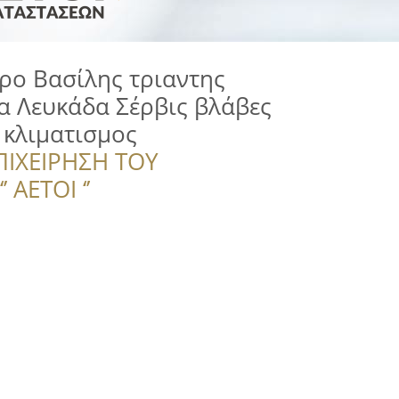
ρο Βασίλης τριαντης
α Λευκάδα Σέρβις βλάβες
 κλιματισμος
ΠΙΧΕΙΡΗΣΗ ΤΟΥ
 ΑΕΤΟΙ ‘’