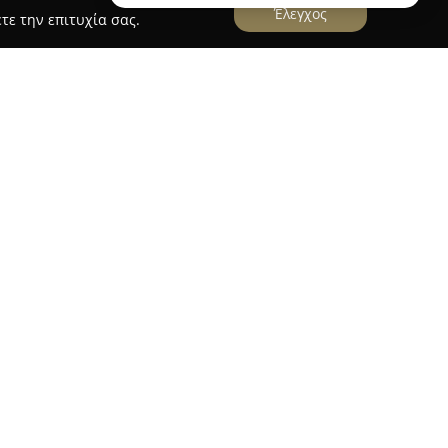
Έλεγχος
τε την επιτυχία σας.
οποιείται στην παροχή ολοκληρωμένων λύσεων
οχές όπως η Πρέβεζα, το Καναλάκι, η Πάργα και
ντας άδεια ψυκτικού και πολυετή εμπειρία,
ένη ομάδα και αναλαμβάνει με υπευθυνότητα
ησης, service και επισκευής κλιματιστικών
αγγελματικούς χώρους.
ς επισκευής ψυγείων, ενώ ο οικολογικός
eon αποτελούν σημαντικά πλεονεκτήματα, καθώς
ση βακτηρίων, μυκήτων, της νόσου των