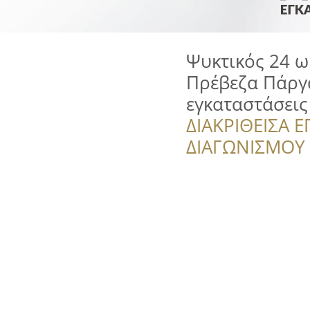
Ψυκτικός 24 ω
Πρέβεζα Πάργ
εγκαταστάσεις
ΔΙΑΚΡΙΘΕΙΣΑ Ε
ΔΙΑΓΩΝΙΣΜΟΥ ‘’