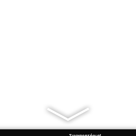
Συγχαρητήρια!