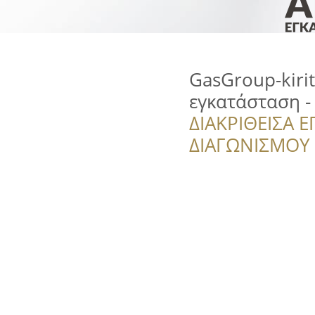
GasGroup-kiri
εγκατάσταση 
ΔΙΑΚΡΙΘΕΙΣΑ Ε
ΔΙΑΓΩΝΙΣΜΟΥ ‘’