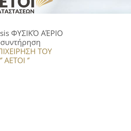
tsis ΦΥΣΙΚΌ ΑΈΡΙΟ
- συντήρηση
ΠΙΧΕΙΡΗΣΗ ΤΟΥ
 ΑΕΤΟΙ ‘’