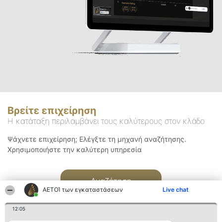
Βρείτε επιχείρηση
Η κατάταξη περιλαμβάνει τους καλύτερους στον κλάδο
Ψάχνετε επιχείρηση; Ελέγξτε τη μηχανή αναζήτησης.
Χρησιμοποιήστε την καλύτερη υπηρεσία
Αναζήτηση
ΑΕΤΟΊ των εγκαταστάσεων
Live chat
12:05