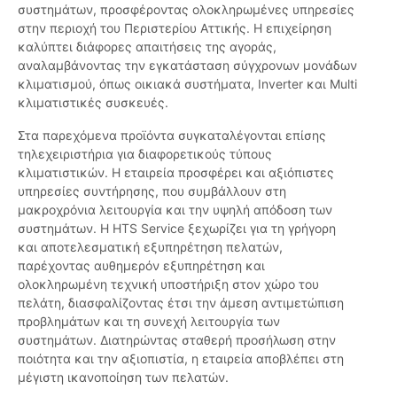
συστημάτων, προσφέροντας ολοκληρωμένες υπηρεσίες
στην περιοχή του Περιστερίου Αττικής. Η επιχείρηση
καλύπτει διάφορες απαιτήσεις της αγοράς,
αναλαμβάνοντας την εγκατάσταση σύγχρονων μονάδων
κλιματισμού, όπως οικιακά συστήματα, Inverter και Multi
κλιματιστικές συσκευές.
Στα παρεχόμενα προϊόντα συγκαταλέγονται επίσης
τηλεχειριστήρια για διαφορετικούς τύπους
κλιματιστικών. Η εταιρεία προσφέρει και αξιόπιστες
υπηρεσίες συντήρησης, που συμβάλλουν στη
μακροχρόνια λειτουργία και την υψηλή απόδοση των
συστημάτων. Η HTS Service ξεχωρίζει για τη γρήγορη
και αποτελεσματική εξυπηρέτηση πελατών,
παρέχοντας αυθημερόν εξυπηρέτηση και
ολοκληρωμένη τεχνική υποστήριξη στον χώρο του
πελάτη, διασφαλίζοντας έτσι την άμεση αντιμετώπιση
προβλημάτων και τη συνεχή λειτουργία των
συστημάτων. Διατηρώντας σταθερή προσήλωση στην
ποιότητα και την αξιοπιστία, η εταιρεία αποβλέπει στη
μέγιστη ικανοποίηση των πελατών.