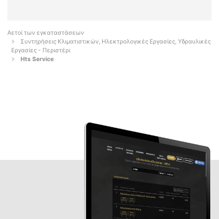
Αετοί των εγκαταστάσεων
Συντηρήσεις Κλιματιστικών, Ηλεκτρολογικές Εργασίες, Υδραυλικές
Εργασίες - Περιστέρι
Hts Service