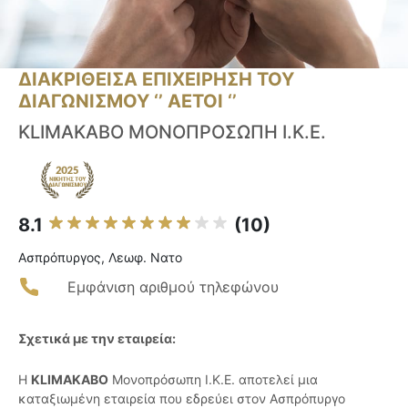
ΔΙΑΚΡΙΘΕΙΣΑ ΕΠΙΧΕΙΡΗΣΗ ΤΟΥ
ΔΙΑΓΩΝΙΣΜΟΥ ‘’ ΑΕΤΟΙ ‘’
KLIMAKABO ΜΟΝΟΠΡΟΣΩΠΗ I.K.E.
8.1
(10)
Ασπρόπυργος, Λεωφ. Νατο
Εμφάνιση αριθμού τηλεφώνου
Σχετικά με την εταιρεία:
Η
KLIMAKABO
Μονοπρόσωπη Ι.Κ.Ε. αποτελεί μια
καταξιωμένη εταιρεία που εδρεύει στον Ασπρόπυργο