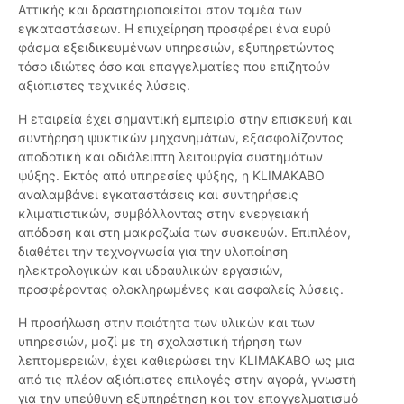
Αττικής και δραστηριοποιείται στον τομέα των
εγκαταστάσεων. Η επιχείρηση προσφέρει ένα ευρύ
φάσμα εξειδικευμένων υπηρεσιών, εξυπηρετώντας
τόσο ιδιώτες όσο και επαγγελματίες που επιζητούν
αξιόπιστες τεχνικές λύσεις.
Η εταιρεία έχει σημαντική εμπειρία στην επισκευή και
συντήρηση ψυκτικών μηχανημάτων, εξασφαλίζοντας
αποδοτική και αδιάλειπτη λειτουργία συστημάτων
ψύξης. Εκτός από υπηρεσίες ψύξης, η KLIMAKABO
αναλαμβάνει εγκαταστάσεις και συντηρήσεις
κλιματιστικών, συμβάλλοντας στην ενεργειακή
απόδοση και στη μακροζωία των συσκευών. Επιπλέον,
διαθέτει την τεχνογνωσία για την υλοποίηση
ηλεκτρολογικών και υδραυλικών εργασιών,
προσφέροντας ολοκληρωμένες και ασφαλείς λύσεις.
Η προσήλωση στην ποιότητα των υλικών και των
υπηρεσιών, μαζί με τη σχολαστική τήρηση των
λεπτομερειών, έχει καθιερώσει την KLIMAKABO ως μια
από τις πλέον αξιόπιστες επιλογές στην αγορά, γνωστή
για την υπεύθυνη εξυπηρέτηση και τον επαγγελματισμό