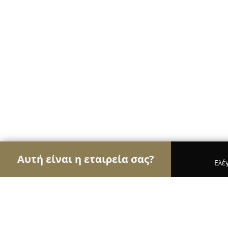
Αυτή είναι η εταιρεία σας?
Ελέ
Αετοί των εγκαταστάσεων
Συντηρήσεις Κλιματισ