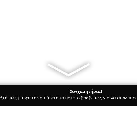
Συγχαρητήρια!
γξτε πώς μπορείτε να πάρετε το πακέτο βραβείων, για να απολαύσε
τικών, Ηλεκτρολογικές Εργασίες, Υδραυλικές Εργασίες - Γαλάτσι