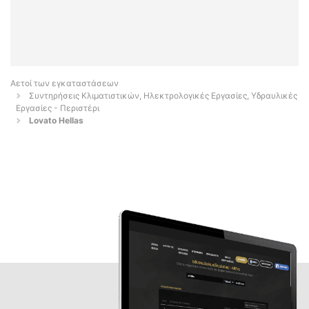
Αετοί των εγκαταστάσεων
Συντηρήσεις Κλιματιστικών, Ηλεκτρολογικές Εργασίες, Υδραυλικές
Εργασίες - Περιστέρι
Lovato Hellas