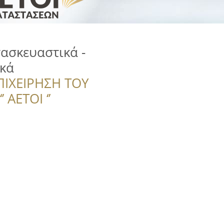
ασκευαστικά -
ικά
ΠΙΧΕΙΡΗΣΗ ΤΟΥ
 ΑΕΤΟΙ ‘’