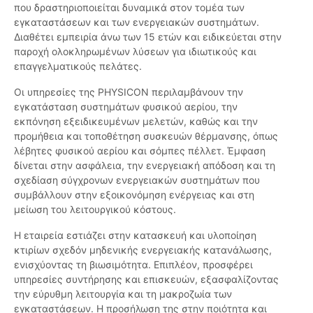
που δραστηριοποιείται δυναμικά στον τομέα των
εγκαταστάσεων και των ενεργειακών συστημάτων.
Διαθέτει εμπειρία άνω των 15 ετών και ειδικεύεται στην
παροχή ολοκληρωμένων λύσεων για ιδιωτικούς και
επαγγελματικούς πελάτες.
Οι υπηρεσίες της PHYSICON περιλαμβάνουν την
εγκατάσταση συστημάτων φυσικού αερίου, την
εκπόνηση εξειδικευμένων μελετών, καθώς και την
προμήθεια και τοποθέτηση συσκευών θέρμανσης, όπως
λέβητες φυσικού αερίου και σόμπες πέλλετ. Έμφαση
δίνεται στην ασφάλεια, την ενεργειακή απόδοση και τη
σχεδίαση σύγχρονων ενεργειακών συστημάτων που
συμβάλλουν στην εξοικονόμηση ενέργειας και στη
μείωση του λειτουργικού κόστους.
Η εταιρεία εστιάζει στην κατασκευή και υλοποίηση
κτιρίων σχεδόν μηδενικής ενεργειακής κατανάλωσης,
ενισχύοντας τη βιωσιμότητα. Επιπλέον, προσφέρει
υπηρεσίες συντήρησης και επισκευών, εξασφαλίζοντας
την εύρυθμη λειτουργία και τη μακροζωία των
εγκαταστάσεων. Η προσήλωση της στην ποιότητα και