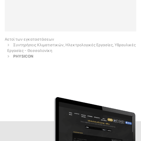
Αετοί των εγκαταστάσεων
Συντηρήσεις Κλιματιστικών, Ηλεκτρολογικές Εργασίες, Υδραυλικές
Εργασίες - Θεσσαλονίκη
PHYSICON