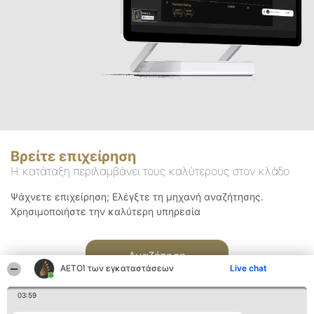
Βρείτε επιχείρηση
Η κατάταξη περιλαμβάνει τους καλύτερους στον κλάδο
Ψάχνετε επιχείρηση; Ελέγξτε τη μηχανή αναζήτησης.
Χρησιμοποιήστε την καλύτερη υπηρεσία
Αναζήτηση
ΑΕΤΟΊ των εγκαταστάσεων
Live chat
03:59