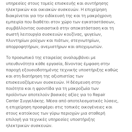
υπηρεσίες στους τομείς επισκευής και συντήρησης
ηλεκτρικών και οικιακών συσκευών. Η επιχείρηση
διακρίνεται για την ειδίκευσή της και τη μακρόχρονη
εμπειρία που διαθέτει στον χώρο των εγκαταστάσεων,
συμβάλλοντας ουσιαστικά στην αποκατάσταση και τη
σωστή λειτουργία συσκευών κουζίνας, ψυγείων,
πλυντηρίων ρούχων και πιάτων, στεγνωτηρίων,
απορροφητήρων, ανεμιστήρων και αποχυμωτών.
Το προσωπικό της εταιρείας αναλαμβάνει με
υπευθυνότητα κάθε εργασία, δίνοντας έμφαση στην
παροχή εξουσιοδοτημένης τεχνικής υποστήριξης καθώς
και στη διατήρηση της αξιοπιστίας των
επισκευαζόμενων συσκευών. Η δέσμευση στην
ποιότητα και η φροντίδα για τη μακροζωία των
προϊόντων αποτελούν βασικές αξίες για το Repair
Center Συγγελάκης. Μέσα από αποτελεσματικές λύσεις,
η επιχείρηση προσφέρει στις τοπικές οικογένειες και
στους κατοίκους των γύρω περιοχών μια σταθερή
επιλογή για τεχνικές υπηρεσίες υποστήριξης
ηλεκτρικών συσκευών.