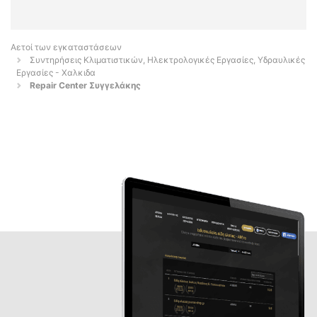
Αετοί των εγκαταστάσεων
Συντηρήσεις Κλιματιστικών, Ηλεκτρολογικές Εργασίες, Υδραυλικές
Εργασίες - Χαλκιδα
Repair Center Συγγελάκης