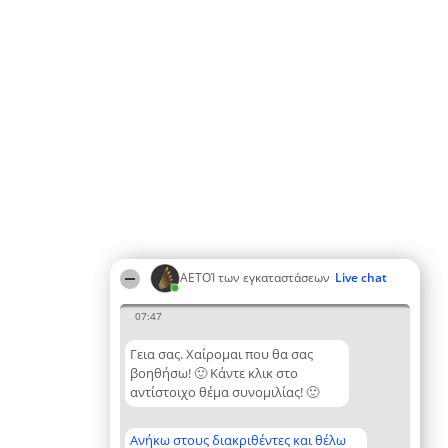
ΑΕΤΟΊ των εγκαταστάσεων
Live chat
07:47
Γεια σας. Χαίρομαι που θα σας
βοηθήσω! 🙂 Κάντε κλικ στο
αντίστοιχο θέμα συνομιλίας! 🙂
Ανήκω στους διακριθέντες και θέλω