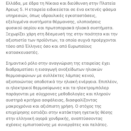
Ελλάδα, με έδρα τη Νίκαια και διεύθυνση στην Πλατεία
Άρεως 5. Η εταιρεία ειδικεύεται σε ένα εκτενές φάσμα
υπηρεσιών, όπως υδραυλικές εγκαταστάσεις,
εξελιγμένα συστήματα θέρμανσης, υλοποιήσεις
φυσικού αερίου και πρωτοποριακά ηλιακά συστήματα.
Ξεχωρίζει χάρη στη δέσμευσή της στην ποιότητα και την
αξιοπιστία των προϊόντων, τα οποία συχνά προέρχονται
τόσο από Έλληνες όσο και από Ευρωπαίους
κατασκευαστές.
Σημαντικό ρόλο στην αναγνώριση της εταιρείας έχει
διαδραματίσει η εισαγωγή ανοξείδωτων ηλιακών
θερμοσιφώνων με συλλέκτες λάμπας κενού,
αξιοποιώντας αποδοτικά την ηλιακή ενέργεια. Επιπλέον,
οι ηλεκτρικοί θερμοσίφωνες και τα ηλεκτρομπόιλερ
παράγονται με σύγχρονες μεθοδολογίες και πληρούν
αυστηρά κριτήρια ασφάλειας, διασφαλίζοντας
μακροχρόνια και αξιόπιστη χρήση. Ο στόχος της
επιχείρησης εστιάζει στην κατάκτηση ηγετικής θέσης
στην ελληνική αγορά χονδρικής, αναπτύσσοντας
σχέσεις εμπιστοσύνης με συνεργάτες και πελάτες.