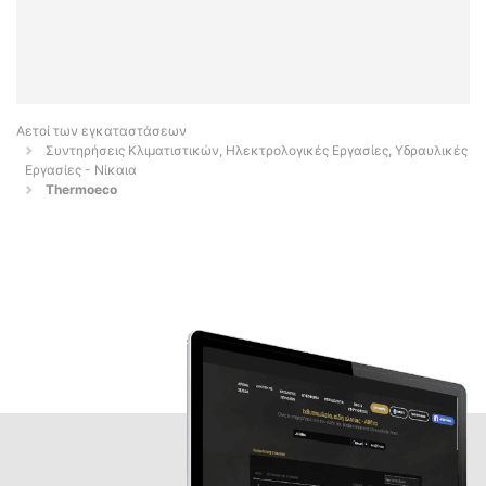
Αετοί των εγκαταστάσεων
Συντηρήσεις Κλιματιστικών, Ηλεκτρολογικές Εργασίες, Υδραυλικές
Εργασίες - Νίκαια
Thermoeco