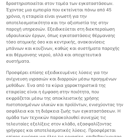
δραστηριοποιείται στον τομέα των εγκαταστάσεων.
Έχοντας μια εμπειρία που εκτείνεται πάνω από 45
χρόνια, η εταιρεία είναι γνωστή για την
αποτελεσματικότητα και την αξιοπιστία της στην
παροχή υπηρεσιών. Εξειδικεύεται στη διεκπεραίωση
υδραυλικών έργων, όπως εγκαταστάσεις θέρμανσης
τόσο ατομικής όσο και κεντρικής, ανακαινίσεις
μπάνιων και κουζίνων, καθώς και συστήματα παροχής
και θέρμανσης νερού, αλλά και αποχετευτικά
συστήματα.
Προσφέρει επίσης εξειδικευμένες λύσεις για την
ανίχνευση υγρασιών και διαρροών μέσω προηγμένων
μεθόδων. Ένα από τα κύρια χαρακτηριστικά της
εταιρείας είναι η έμφαση στην ποιότητα, που
εκφράζεται μέσω της αποκλειστικής χρήσης
πιστοποιημένων υλικών και προϊόντων, ενισχύοντας την
ασφάλεια και τη διάρκεια ζωής των εγκαταστάσεων. Η
ομάδα των τεχνικών παρακολουθεί συνεχώς τις
τελευταίες εξελίξεις στον κλάδο, εξασφαλίζοντας
γρήγορες και αποτελεσματικές λύσεις. Προσφέρεται
επίσης εγγύηση για όλες τις εργασίες, επιβεβαιώνοντας