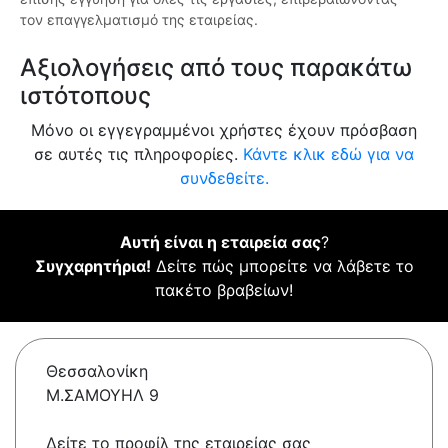
τον επαγγελματισμό της εταιρείας.
Αξιολογήσεις από τους παρακάτω
ιστότοπους
Μόνο οι εγγεγραμμένοι χρήστες έχουν πρόσβαση
σε αυτές τις πληροφορίες.
Κάντε κλικ εδώ για να
συνδεθείτε.
Αυτή είναι η εταιρεία σας
?
Συγχαρητήρια!
Δείτε πώς μπορείτε να λάβετε το
πακέτο βραβείων!
Θεσσαλονίκη
Μ.ΣΑΜΟΥΗΛ 9
Δείτε το προφίλ της εταιρείας σας