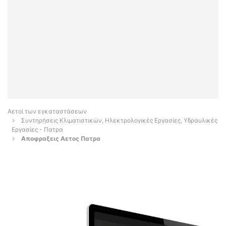
Αετοί των εγκαταστάσεων
Συντηρήσεις Κλιματιστικών, Ηλεκτρολογικές Εργασίες, Υδραυλικές
Εργασίες - Πατρα
Αποφραξεις Αετος Πατρα