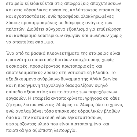
εταιρεία εξειδικεύεται στις αποφράξεις αποχετεύσεων
και στις υδραυλικές εργασίες, καλύπτοντας επισκευές
και εγκαταστάσεις, ενώ προσφέρει ολοκληρωμένες
λύσεις προσαρμοσμένες σε διάφορες ανάγκες των
πελατών. Διαθέτει σύγχρονο εξοπλισμό για επιθεώρηση
και καθαρισμό εσωτερικών αγωγών και σωλήνων χωρίς
να απαιτείται σκάψιμο.
Ένα από τα βασικά πλεονεκτήματα της εταιρείας είναι
η ικανότητα επισκευής δικτύων αποχέτευσης χωρίς
εκσκαφές, προσφέροντας πρωτοποριακές και
αποτελεσματικές λύσεις στη νοτιοδυτική Ελλάδα. Το
εξειδικευμένο ανθρώπινο δυναμικό της ΑΛΦΑ Service
και η προηγμένη τεχνολογία διασφαλίζουν υψηλό
επίπεδο αξιοπιστίας και ποιότητας των παρεχόμενων
εργασιών. Η εταιρεία ανταποκρίνεται γρήγορα σε κάθε
ζήτημα, λειτουργώντας 24 ώρες το 24ωρο, όλο το χρόνο,
ενώ αναλαμβάνει τόσο επισκευές υδραυλικών βλαβών
όσο και την κατασκευή νέων εγκαταστάσεων,
εφαρμόζοντας υλικά που είναι πιστοποιημένα και
ποιοτικά για αξιόπιστη λειτουργία.