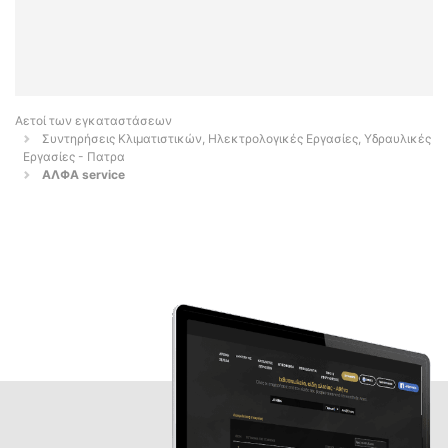
Αετοί των εγκαταστάσεων
Συντηρήσεις Κλιματιστικών, Ηλεκτρολογικές Εργασίες, Υδραυλικές
Εργασίες - Πατρα
ΑΛΦΑ service