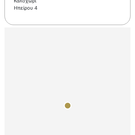
Καλοχωρι
Ηπείρου 4