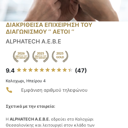
ΔΙΑΚΡΙΘΕΙΣΑ ΕΠΙΧΕΙΡΗΣΗ ΤΟΥ
ΔΙΑΓΩΝΙΣΜΟΥ ‘’ ΑΕΤΟΙ ‘’
ALPHATECH A.E.B.E
9.4
(47)
Καλοχωρι, Ηπείρου 4
Εμφάνιση αριθμού τηλεφώνου
Σχετικά με την εταιρεία:
Η
ALPHATECH A.E.B.E.
εδρεύει στο Καλοχώρι
Θεσσαλονίκης και λειτουργεί στον κλάδο των