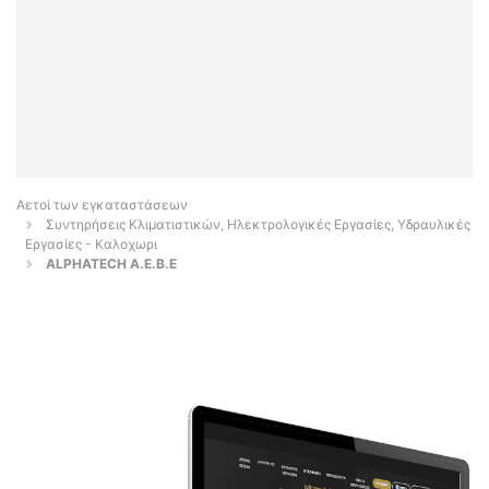
Αετοί των εγκαταστάσεων
Συντηρήσεις Κλιματιστικών, Ηλεκτρολογικές Εργασίες, Υδραυλικές
Εργασίες - Καλοχωρι
ALPHATECH A.E.B.E