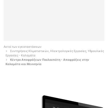
Αετοί των εγκαταστάσεων
Συντηρήσεις Κλιματιστικών, Ηλεκτρολογικές Εργασίες, Υδραυλικές
Εργασίες - Καλαμάτα
Κέντρο Αποφράξεων Πουλουπάτη - Αποφράξεις στην
Καλαμάτα και Μεσσηνία