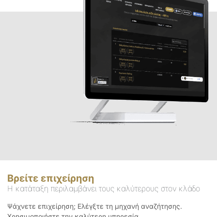
Βρείτε επιχείρηση
Η κατάταξη περιλαμβάνει τους καλύτερους στον κλάδο
Ψάχνετε επιχείρηση; Ελέγξτε τη μηχανή αναζήτησης.
Χρησιμοποιήστε την καλύτερη υπηρεσία