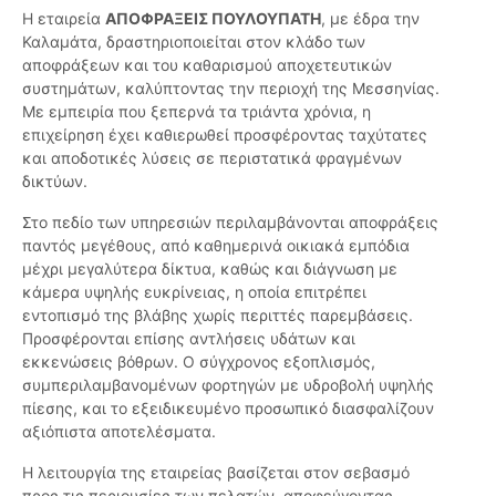
Η εταιρεία
ΑΠΟΦΡΑΞΕΙΣ ΠΟΥΛΟΥΠΑΤΗ
, με έδρα την
Καλαμάτα, δραστηριοποιείται στον κλάδο των
αποφράξεων και του καθαρισμού αποχετευτικών
συστημάτων, καλύπτοντας την περιοχή της Μεσσηνίας.
Με εμπειρία που ξεπερνά τα τριάντα χρόνια, η
επιχείρηση έχει καθιερωθεί προσφέροντας ταχύτατες
και αποδοτικές λύσεις σε περιστατικά φραγμένων
δικτύων.
Στο πεδίο των υπηρεσιών περιλαμβάνονται αποφράξεις
παντός μεγέθους, από καθημερινά οικιακά εμπόδια
μέχρι μεγαλύτερα δίκτυα, καθώς και διάγνωση με
κάμερα υψηλής ευκρίνειας, η οποία επιτρέπει
εντοπισμό της βλάβης χωρίς περιττές παρεμβάσεις.
Προσφέρονται επίσης αντλήσεις υδάτων και
εκκενώσεις βόθρων. Ο σύγχρονος εξοπλισμός,
συμπεριλαμβανομένων φορτηγών με υδροβολή υψηλής
πίεσης, και το εξειδικευμένο προσωπικό διασφαλίζουν
αξιόπιστα αποτελέσματα.
Η λειτουργία της εταιρείας βασίζεται στον σεβασμό
προς τις περιουσίες των πελατών, αποφεύγοντας