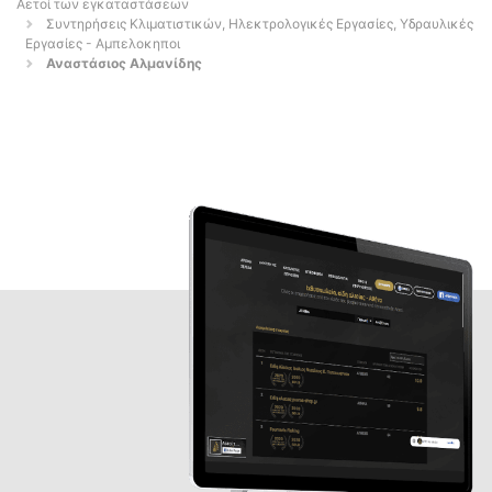
Αετοί των εγκαταστάσεων
Συντηρήσεις Κλιματιστικών, Ηλεκτρολογικές Εργασίες, Υδραυλικές
Εργασίες - Αμπελοκηποι
Αναστάσιος Αλμανίδης