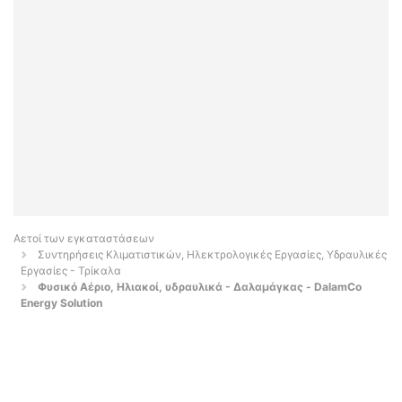
Αετοί των εγκαταστάσεων
Συντηρήσεις Κλιματιστικών, Ηλεκτρολογικές Εργασίες, Υδραυλικές
Εργασίες - Τρίκαλα
Φυσικό Αέριο, Ηλιακοί, υδραυλικά - Δαλαμάγκας - DalamCo
Energy Solution