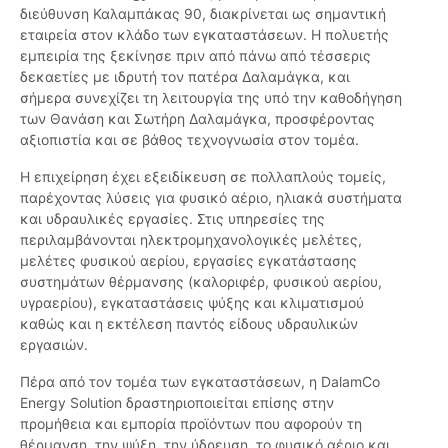
διεύθυνση Καλαμπάκας 90, διακρίνεται ως σημαντική
εταιρεία στον κλάδο των εγκαταστάσεων. Η πολυετής
εμπειρία της ξεκίνησε πριν από πάνω από τέσσερις
δεκαετίες με ιδρυτή τον πατέρα Δαλαμάγκα, και
σήμερα συνεχίζει τη λειτουργία της υπό την καθοδήγηση
των Θανάση και Σωτήρη Δαλαμάγκα, προσφέροντας
αξιοπιστία και σε βάθος τεχνογνωσία στον τομέα.
Η επιχείρηση έχει εξειδίκευση σε πολλαπλούς τομείς,
παρέχοντας λύσεις για φυσικό αέριο, ηλιακά συστήματα
και υδραυλικές εργασίες. Στις υπηρεσίες της
περιλαμβάνονται ηλεκτρομηχανολογικές μελέτες,
μελέτες φυσικού αερίου, εργασίες εγκατάστασης
συστημάτων θέρμανσης (καλοριφέρ, φυσικού αερίου,
υγραερίου), εγκαταστάσεις ψύξης και κλιματισμού
καθώς και η εκτέλεση παντός είδους υδραυλικών
εργασιών.
Πέρα από τον τομέα των εγκαταστάσεων, η DalamCo
Energy Solution δραστηριοποιείται επίσης στην
προμήθεια και εμπορία προϊόντων που αφορούν τη
θέρμανση, την ψύξη, την ύδρευση, το φυσικό αέριο και