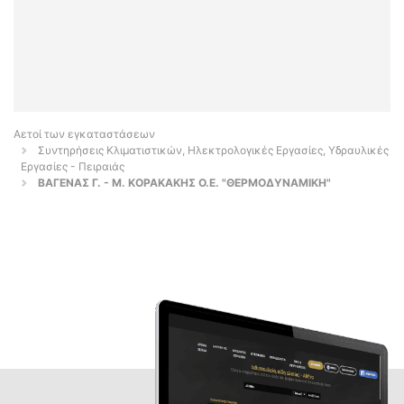
Αετοί των εγκαταστάσεων
Συντηρήσεις Κλιματιστικών, Ηλεκτρολογικές Εργασίες, Υδραυλικές
Εργασίες - Πειραιάς
ΒΑΓΕΝΑΣ Γ. - Μ. ΚΟΡΑΚΑΚΗΣ Ο.Ε. "ΘΕΡΜΟΔΥΝΑΜΙΚΗ"