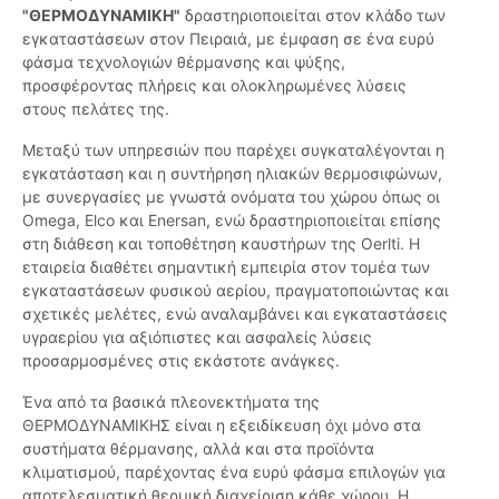
"ΘΕΡΜΟΔΥΝΑΜΙΚΗ"
δραστηριοποιείται στον κλάδο των
εγκαταστάσεων στον Πειραιά, με έμφαση σε ένα ευρύ
φάσμα τεχνολογιών θέρμανσης και ψύξης,
προσφέροντας πλήρεις και ολοκληρωμένες λύσεις
στους πελάτες της.
Μεταξύ των υπηρεσιών που παρέχει συγκαταλέγονται η
εγκατάσταση και η συντήρηση ηλιακών θερμοσιφώνων,
με συνεργασίες με γνωστά ονόματα του χώρου όπως οι
Omega, Elco και Enersan, ενώ δραστηριοποιείται επίσης
στη διάθεση και τοποθέτηση καυστήρων της Oerlti. Η
εταιρεία διαθέτει σημαντική εμπειρία στον τομέα των
εγκαταστάσεων φυσικού αερίου, πραγματοποιώντας και
σχετικές μελέτες, ενώ αναλαμβάνει και εγκαταστάσεις
υγραερίου για αξιόπιστες και ασφαλείς λύσεις
προσαρμοσμένες στις εκάστοτε ανάγκες.
Ένα από τα βασικά πλεονεκτήματα της
ΘΕΡΜΟΔΥΝΑΜΙΚΗΣ είναι η εξειδίκευση όχι μόνο στα
συστήματα θέρμανσης, αλλά και στα προϊόντα
κλιματισμού, παρέχοντας ένα ευρύ φάσμα επιλογών για
αποτελεσματική θερμική διαχείριση κάθε χώρου. Η