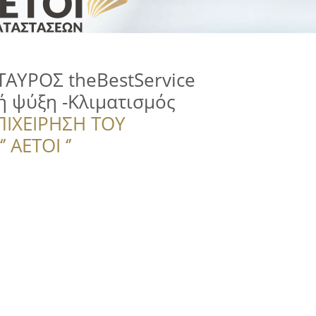
ΤΑΥΡΟΣ theBestService
ή ψύξη -Κλιματισμός
ΠΙΧΕΙΡΗΣΗ ΤΟΥ
 ΑΕΤΟΙ ‘’