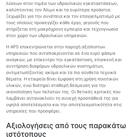
λύσεων στον τομέα των υδραυλικών εγκαταστάσεων,
καλύπτοντας τον Άλιμο και τα ευρύτερα προάστια.
Ξεχωρίζει για την συνέπεια και τον επαγγελματισμό με
τους οποίους προσεγγίζει κάθε έργο, γεγονός που
στηρίζεται στη μακρόχρονη εμπειρία και τεχνογνωσία
στον χώρο των υδραυλικών υπηρεσιών.
Η APS επικεντρώνεται στην παροχή αξιόπιστων
υπηρεσιών που ανταποκρίνονται σε ένα ευρύ φάσμα
αναγκών, με επίκεντρο την εγκατάσταση, επισκευή και
συντήρηση διαφόρων υδραυλικών συστημάτων,
αντιμετωπίζοντας ακόμα και τα πιο σύνθετα τεχνικά
θέματα. Η εταιρεία δίνει έμφαση στη χρήση ποιοτικών
υλικών, ενώ διατηρεί σταθερή δέσμευση για την
ικανοποίηση των πελατών της. Οι θετικές κριτικές που
λαμβάνει αντανακλούν τη συνεχή προσπάθειά της για
υψηλά αποτελέσματα και την αποτελεσματικότητα στις
υπηρεσίες που προσφέρει.
Αξιολογήσεις από τους παρακάτω
ιστότοπους