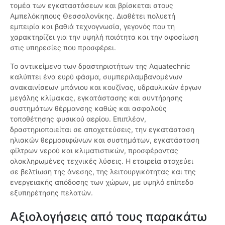
τομέα των εγκαταστάσεων και βρίσκεται στους
Αμπελόκηπους Θεσσαλονίκης. Διαθέτει πολυετή
εμπειρία και βαθιά τεχνογνωσία, γεγονός που τη
χαρακτηρίζει για την υψηλή ποιότητα και την αφοσίωση
στις υπηρεσίες που προσφέρει.
Το αντικείμενο των δραστηριοτήτων της Aquatechnic
καλύπτει ένα ευρύ φάσμα, συμπεριλαμβανομένων
ανακαινίσεων μπάνιου και κουζίνας, υδραυλικών έργων
μεγάλης κλίμακας, εγκατάστασης και συντήρησης
συστημάτων θέρμανσης καθώς και ασφαλούς
τοποθέτησης φυσικού αερίου. Επιπλέον,
δραστηριοποιείται σε αποχετεύσεις, την εγκατάσταση
ηλιακών θερμοσιφώνων και συστημάτων, εγκατάσταση
φίλτρων νερού και κλιματιστικών, προσφέροντας
ολοκληρωμένες τεχνικές λύσεις. Η εταιρεία στοχεύει
σε βελτίωση της άνεσης, της λειτουργικότητας και της
ενεργειακής απόδοσης των χώρων, με υψηλό επίπεδο
εξυπηρέτησης πελατών.
Αξιολογήσεις από τους παρακάτω