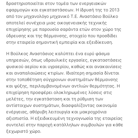
δραστηριοποιείται στον τομέα των ενεργειακών
εφαρμογών και εγκαταστάσεων. Η ίδρυσή της το 2013
από τον μηχανολόγο μηχανικό Τ.Ε. Αναστάσιο Βούλκο
αποτελεί συνέχεια μιας οικογενειακής τεχνικής
επιχείρησης με παρουσία σαράντα ετών στον χώρο της
ύδρευσης και της θέρμανσης, στοιχείο που προσδίδει
στην εταιρεία σημαντική εμπειρία και εξειδίκευση.
Η Βούλκος Αναστάσιος καλύπτει ένα ευρύ φάσμα
υπηρεσιών, όπως υδραυλικές εργασίες, εγκαταστάσεις
φυσικού αερίου και υγραερίου, καθώς και ανακαινίσεις
και αναπαλαιώσεις κτιρίων. Ιδιαίτερη σημασία δίνεται
στην τοποθέτηση σύγχρονων συστημάτων θέρμανσης
και ψύξης, περιλαμβανομένων αντλιών θερμότητας. Η
επιχείρηση προσφέρει ολοκληρωμένες λύσεις στις
μελέτες, την εγκατάσταση και τη ρύθμιση των
αντίστοιχων συστημάτων, διασφαλίζοντας οικονομία
ενέργειας, αθόρυβη λειτουργία και μακροχρόνια
αξιοπιστία. Η εξειδικευμένη τεχνογνωσία της εταιρείας
συντελεί στην παροχή κατάλληλων συμβουλών για κάθε
ξεχωριστό χώρο.