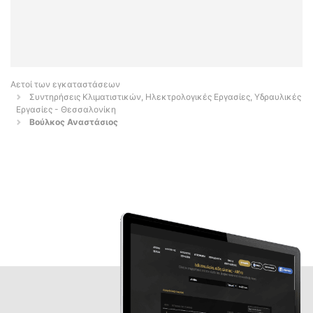
Αετοί των εγκαταστάσεων
Συντηρήσεις Κλιματιστικών, Ηλεκτρολογικές Εργασίες, Υδραυλικές
Εργασίες - Θεσσαλονίκη
Βούλκος Αναστάσιος