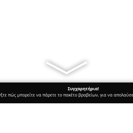
Συγχαρητήρια!
γξτε πώς μπορείτε να πάρετε το πακέτο βραβείων, για να απολαύσε
στικών, Ηλεκτρολογικές Εργασίες, Υδραυλικές Εργασίες - Φιλιππιαδ