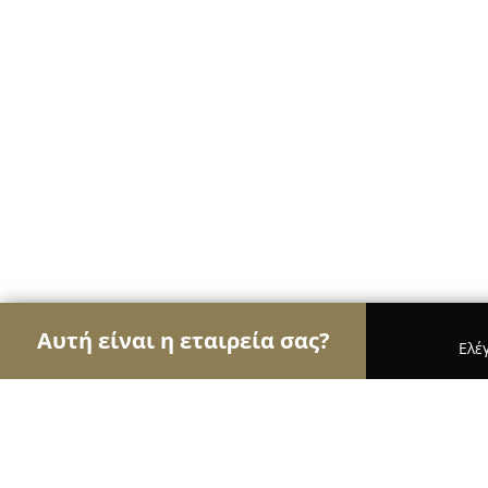
Αυτή είναι η εταιρεία σας?
Ελέ
Αετοί των εγκαταστάσεων
Συντηρήσεις Κλιματι