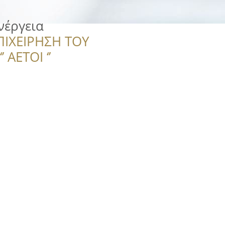
νέργεια
ΠΙΧΕΙΡΗΣΗ ΤΟΥ
 ΑΕΤΟΙ ‘’