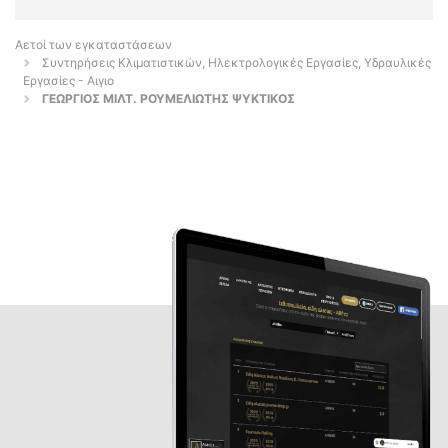
Αετοί των εγκαταστάσεων
Συντηρήσεις Κλιματιστικών, Ηλεκτρολογικές Εργασίες, Υδραυλικές
Εργασίες - Αιγιο
ΓΕΩΡΓΙΟΣ ΜΙΛΤ. ΡΟΥΜΕΛΙΩΤΗΣ ΨΥΚΤΙΚΟΣ