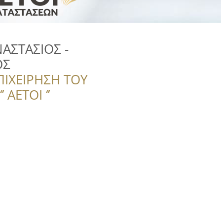
ΑΣΤΑΣΙΟΣ -
ΟΣ
ΠΙΧΕΙΡΗΣΗ ΤΟΥ
 ΑΕΤΟΙ ‘’