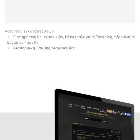
Αετοί των εγκαταστάσεων
Συντηρήσεις Κλιματιστικών, Ηλεκτρολογικές Εργασίες, Υδραυλικές
Εργασίες - Ξάνθη
Διαθερμική Ξάνθης Διαμαντίδης