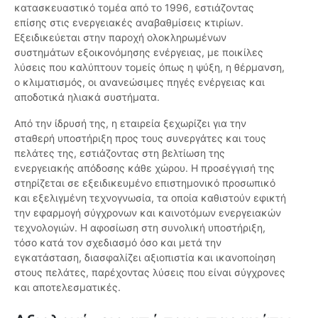
κατασκευαστικό τομέα από το 1996, εστιάζοντας
επίσης στις ενεργειακές αναβαθμίσεις κτιρίων.
Εξειδικεύεται στην παροχή ολοκληρωμένων
συστημάτων εξοικονόμησης ενέργειας, με ποικίλες
λύσεις που καλύπτουν τομείς όπως η ψύξη, η θέρμανση,
ο κλιματισμός, οι ανανεώσιμες πηγές ενέργειας και
αποδοτικά ηλιακά συστήματα.
Από την ίδρυσή της, η εταιρεία ξεχωρίζει για την
σταθερή υποστήριξη προς τους συνεργάτες και τους
πελάτες της, εστιάζοντας στη βελτίωση της
ενεργειακής απόδοσης κάθε χώρου. Η προσέγγισή της
στηρίζεται σε εξειδικευμένο επιστημονικό προσωπικό
και εξελιγμένη τεχνογνωσία, τα οποία καθιστούν εφικτή
την εφαρμογή σύγχρονων και καινοτόμων ενεργειακών
τεχνολογιών. Η αφοσίωση στη συνολική υποστήριξη,
τόσο κατά τον σχεδιασμό όσο και μετά την
εγκατάσταση, διασφαλίζει αξιοπιστία και ικανοποίηση
στους πελάτες, παρέχοντας λύσεις που είναι σύγχρονες
και αποτελεσματικές.