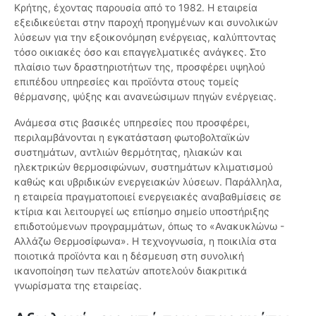
Κρήτης, έχοντας παρουσία από το 1982. Η εταιρεία
εξειδικεύεται στην παροχή προηγμένων και συνολικών
λύσεων για την εξοικονόμηση ενέργειας, καλύπτοντας
τόσο οικιακές όσο και επαγγελματικές ανάγκες. Στο
πλαίσιο των δραστηριοτήτων της, προσφέρει υψηλού
επιπέδου υπηρεσίες και προϊόντα στους τομείς
θέρμανσης, ψύξης και ανανεώσιμων πηγών ενέργειας.
Ανάμεσα στις βασικές υπηρεσίες που προσφέρει,
περιλαμβάνονται η εγκατάσταση φωτοβολταϊκών
συστημάτων, αντλιών θερμότητας, ηλιακών και
ηλεκτρικών θερμοσιφώνων, συστημάτων κλιματισμού
καθώς και υβριδικών ενεργειακών λύσεων. Παράλληλα,
η εταιρεία πραγματοποιεί ενεργειακές αναβαθμίσεις σε
κτίρια και λειτουργεί ως επίσημο σημείο υποστήριξης
επιδοτούμενων προγραμμάτων, όπως το «Ανακυκλώνω -
Αλλάζω Θερμοσίφωνα». Η τεχνογνωσία, η ποικιλία στα
ποιοτικά προϊόντα και η δέσμευση στη συνολική
ικανοποίηση των πελατών αποτελούν διακριτικά
γνωρίσματα της εταιρείας.