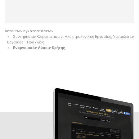
Αετοί των εγκαταστάσεων
Συντηρήσεις Κλιματιστικών, Ηλεκτρολογικές Εργασίες, Υδραυλικές
Εργασίες - Ηρακλειο
Ενεργειακές Λύσεις Κρήτης