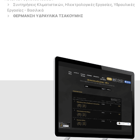
Συντηρήσεις Κλιματιστικών, Ηλεκτρολογικές Εργασίες, Υδραυλικές
Εργασίες - Βασιλικά
ΘΕΡΜΑΝΣΗ ΥΔΡΑΥΛΙΚΑ ΤΣΑΚΟΥΜΗΣ