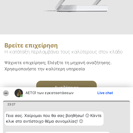
Βρείτε επιχείρηση
Η κατάταξη περιλαμβάνει τους καλύτερους στον κλάδο
Ψάχνετε επιχείρηση; Ελέγξτε τη μηχανή αναζήτησης.
Χρησιμοποιήστε την καλύτερη υπηρεσία
Αναζήτηση
ΑΕΤΟΊ των εγκαταστάσεων
Live chat
23:27
Γεια σας. Χαίρομαι που θα σας βοηθήσω! 🙂 Κάντε
κλικ στο αντίστοιχο θέμα συνομιλίας! 🙂
Διοργανωτής της
Κατάταξη
Επικοινωνία