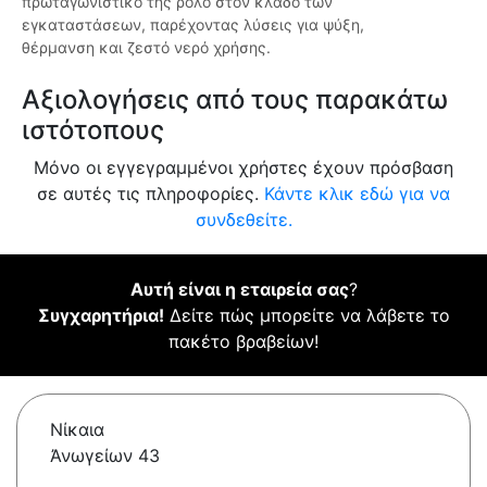
πρωταγωνιστικό της ρόλο στον κλάδο των
εγκαταστάσεων, παρέχοντας λύσεις για ψύξη,
θέρμανση και ζεστό νερό χρήσης.
Αξιολογήσεις από τους παρακάτω
ιστότοπους
Μόνο οι εγγεγραμμένοι χρήστες έχουν πρόσβαση
σε αυτές τις πληροφορίες.
Κάντε κλικ εδώ για να
συνδεθείτε.
Αυτή είναι η εταιρεία σας
?
Συγχαρητήρια!
Δείτε πώς μπορείτε να λάβετε το
πακέτο βραβείων!
Νίκαια
Ἀνωγείων 43