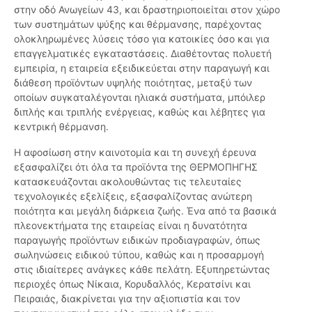
στην οδό Ανωγείων 43, και δραστηριοποιείται στον χώρο
των συστημάτων ψύξης και θέρμανσης, παρέχοντας
ολοκληρωμένες λύσεις τόσο για κατοικίες όσο και για
επαγγελματικές εγκαταστάσεις. Διαθέτοντας πολυετή
εμπειρία, η εταιρεία εξειδικεύεται στην παραγωγή και
διάθεση προϊόντων υψηλής ποιότητας, μεταξύ των
οποίων συγκαταλέγονται ηλιακά συστήματα, μπόιλερ
διπλής και τριπλής ενέργειας, καθώς και λέβητες για
κεντρική θέρμανση.
Η αφοσίωση στην καινοτομία και τη συνεχή έρευνα
εξασφαλίζει ότι όλα τα προϊόντα της ΘΕΡΜΟΠΗΓΗΣ
κατασκευάζονται ακολουθώντας τις τελευταίες
τεχνολογικές εξελίξεις, εξασφαλίζοντας ανώτερη
ποιότητα και μεγάλη διάρκεια ζωής. Ένα από τα βασικά
πλεονεκτήματα της εταιρείας είναι η δυνατότητα
παραγωγής προϊόντων ειδικών προδιαγραφών, όπως
σωληνώσεις ειδικού τύπου, καθώς και η προσαρμογή
στις ιδιαίτερες ανάγκες κάθε πελάτη. Εξυπηρετώντας
περιοχές όπως Νίκαια, Κορυδαλλός, Κερατσίνι και
Πειραιάς, διακρίνεται για την αξιοπιστία και τον