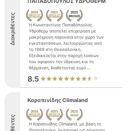
ΠΑΠΑΔΟΠΟΥΛΟΣ ΥΔΡΟΘΕΡΜ
Διακριθέντες
Η Κωνσταντίνος Παπαδόπουλος
Υδροθερμ αποτελεί επιχείρηση με
μακρόχρονη παρουσία στον χώρο των
εγκαταστάσεων, λειτουργώντας από
το 1969 στη Θεσσαλονίκη.
Εξειδικεύεται στην παροχή λύσεων
που αφορούν την ύδρευση και τη
θέρμανση, διαθέτοντας ευρύ ...
8.5
Καραπινίδης Climaland
Διακριθέντες
Η Καραπινίδης Climaland, με βάση τη
Θεσσαλονίκη, λειτουργεί ως σύγχρονο