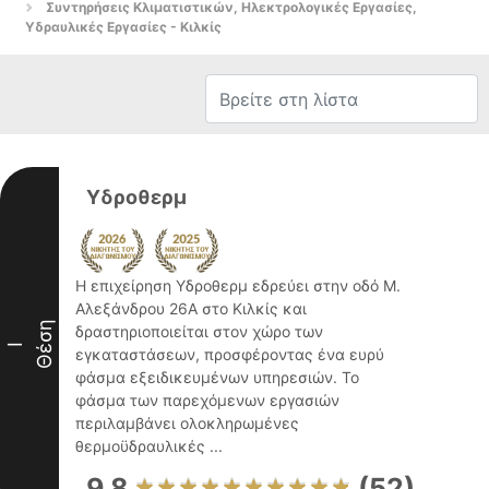
Συντηρήσεις Κλιματιστικών, Ηλεκτρολογικές Εργασίες,
Υδραυλικές Εργασίες - Κιλκίς
Υδροθερμ
Η επιχείρηση Υδροθερμ εδρεύει στην οδό Μ.
Αλεξάνδρου 26Α στο Κιλκίς και
Θέση
δραστηριοποιείται στον χώρο των
I
εγκαταστάσεων, προσφέροντας ένα ευρύ
φάσμα εξειδικευμένων υπηρεσιών. Το
φάσμα των παρεχόμενων εργασιών
περιλαμβάνει ολοκληρωμένες
θερμοϋδραυλικές ...
9.8
(52)