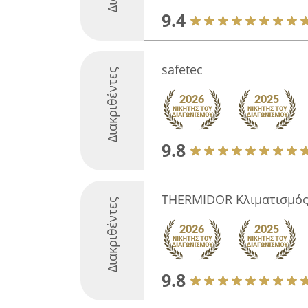
9.4
safetec
Διακριθέντες
9.8
THERMIDOR Κλιματισμό
Διακριθέντες
9.8