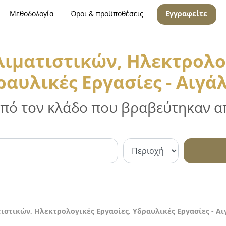
Μεθοδολογία
Όροι & προϋποθέσεις
Εγγραφείτε
λιματιστικών, Ηλεκτρολογ
ραυλικές Εργασίες - Αιγά
 από τον κλάδο που βραβεύτηκαν απ
ιστικών, Ηλεκτρολογικές Εργασίες, Υδραυλικές Εργασίες - Α