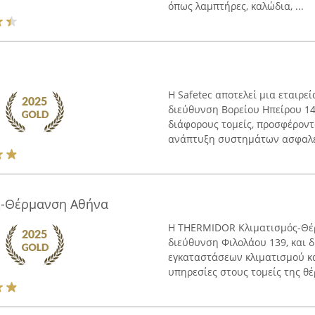
όπως λαμπτήρες, καλώδια, ...
Η Safetec αποτελεί μια εταιρε
διεύθυνση Βορείου Ηπείρου 14
διάφορους τομείς, προσφέροντ
ανάπτυξη συστημάτων ασφαλεί
ς-Θέρμανση Αθήνα
Η THERMIDOR Κλιματισμός-Θέρ
διεύθυνση Φιλολάου 139, και 
εγκαταστάσεων κλιματισμού κα
υπηρεσίες στους τομείς της θέ