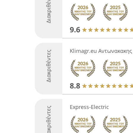
Διακριθέντες
9.6
Klimagr.eu Αντωνακακης
Διακριθέντες
8.8
Express-Εlectric
Διακριθέντες