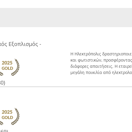
ός Εξοπλισμός -
Η Ηλεκτρόπολις δραστηριοποιε
και φωτιστικών, προσφέροντα
διάφορες απαιτήσεις. Η εταιρε
μεγάλη ποικιλία από ηλεκτρολογ
80)
269)