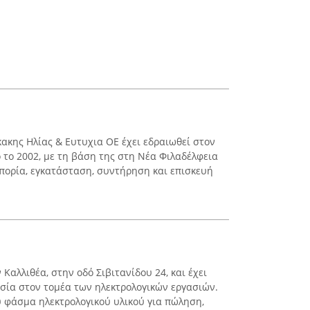
κακης Ηλίας & Ευτυχια ΟΕ έχει εδραιωθεί στον
το 2002, με τη βάση της στη Νέα Φιλαδέλφεια
μπορία, εγκατάσταση, συντήρηση και επισκευή
ν Καλλιθέα, στην οδό Σιβιτανίδου 24, και έχει
σία στον τομέα των ηλεκτρολογικών εργασιών.
ύ φάσμα ηλεκτρολογικού υλικού για πώληση,