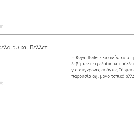
ρελαιου και Πελλετ
Η Royal Boilers ειδικεύεται 
λεβήτων πετρελαίου και πέλλε
για σύγχρονες ανάγκες θέρμανσ
παρουσία όχι μόνο τοπικά αλλά 