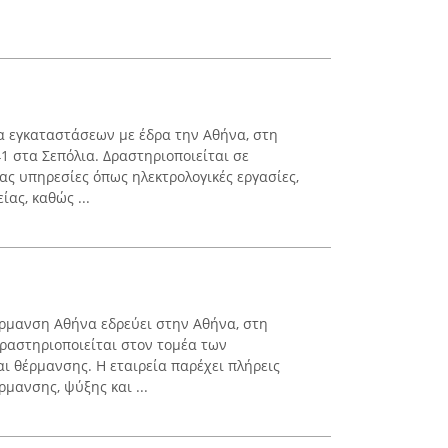
ία εγκαταστάσεων με έδρα την Αθήνα, στη
1 στα Σεπόλια. Δραστηριοποιείται σε
ας υπηρεσίες όπως ηλεκτρολογικές εργασίες,
ας, καθώς ...
μανση Αθήνα εδρεύει στην Αθήνα, στη
δραστηριοποιείται στον τομέα των
ι θέρμανσης. Η εταιρεία παρέχει πλήρεις
ρμανσης, ψύξης και ...