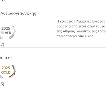
- Αντωνογιαννάκης
Η εταιρεία Ηλεκτρικές Εγκατα
δραστηριοποιείται στον τομέα
της Αθήνας, καλύπτοντας τόσο
περισσότερα από είκοσι ...
27)
γιώτης
16)