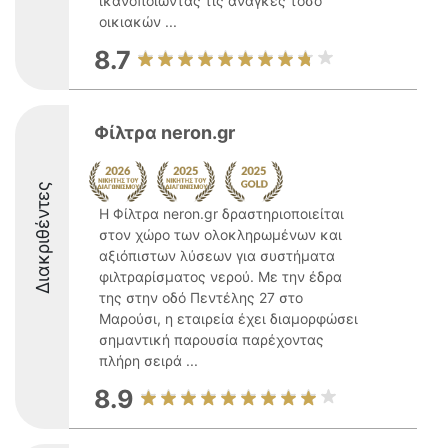
ικανοποιώντας τις ανάγκες τόσο
οικιακών ...
8.7
Φίλτρα neron.gr
Διακριθέντες
Η Φίλτρα neron.gr δραστηριοποιείται
στον χώρο των ολοκληρωμένων και
αξιόπιστων λύσεων για συστήματα
φιλτραρίσματος νερού. Με την έδρα
της στην οδό Πεντέλης 27 στο
Μαρούσι, η εταιρεία έχει διαμορφώσει
σημαντική παρουσία παρέχοντας
πλήρη σειρά ...
8.9