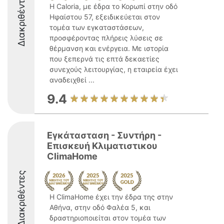
Διακριθέντες
Η Caloria, με έδρα το Κορωπί στην οδό
Ηφαίστου 57, εξειδικεύεται στον
τομέα των εγκαταστάσεων,
προσφέροντας πλήρεις λύσεις σε
θέρμανση και ενέργεια. Με ιστορία
που ξεπερνά τις επτά δεκαετίες
συνεχούς λειτουργίας, η εταιρεία έχει
αναδειχθεί ...
9.4
Εγκάτασταση - Συντήρη -
Επισκευή Κλιματιστικου
ClimaHome
Διακριθέντες
Η ClimaHome έχει την έδρα της στην
Αθήνα, στην οδό Φαλέα 5, και
δραστηριοποιείται στον τομέα των