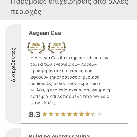
Παρόμοιες επιχειρήσεις απο άλλες
περιοχές
Aegean Gas
Διακριθέντες
Η Aegean Gas δραστηριοποιείται στον
τομέα των ενεργειακών λύσεων,
προσφέροντας υπηρεσίες που
αφορούν εγκαταστάσεις φυσικού
αερίου. Ως μέλος ενός ευρύτερου
ομίλου, η εταιρεία έχει συσσωρευμένη
εμπειρία και εστιασμένη τεχνογνωσία
στον κλάδο, ...
8.3
Building energy saving