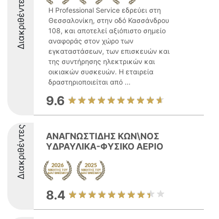
Διακριθέντες
Η Professional Service εδρεύει στη
Θεσσαλονίκη, στην οδό Κασσάνδρου
108, και αποτελεί αξιόπιστο σημείο
αναφοράς στον χώρο των
εγκαταστάσεων, των επισκευών και
της συντήρησης ηλεκτρικών και
οικιακών συσκευών. Η εταιρεία
δραστηριοποιείται από ...
9.6
Διακριθέντες
ΑΝΑΓΝΩΣΤΙΔΗΣ ΚΩΝ\ΝΟΣ
ΥΔΡΑΥΛΙΚΑ-ΦΥΣΙΚΟ ΑΕΡΙΟ
8.4