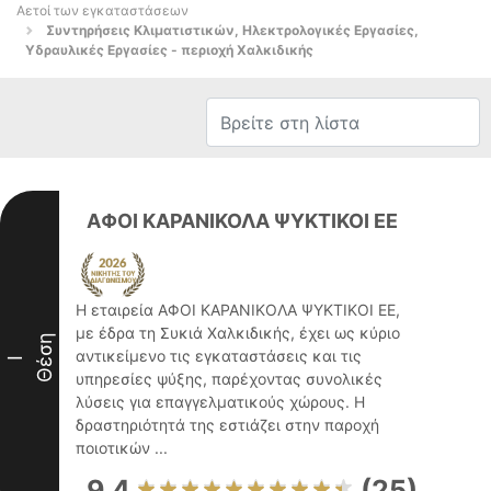
Αετοί των εγκαταστάσεων
Συντηρήσεις Κλιματιστικών, Ηλεκτρολογικές Εργασίες,
Υδραυλικές Εργασίες - περιοχή Χαλκιδικής
ΑΦΟΙ ΚΑΡΑΝΙΚΟΛΑ ΨΥΚΤΙΚΟΙ ΕΕ
Η εταιρεία ΑΦΟΙ ΚΑΡΑΝΙΚΟΛΑ ΨΥΚΤΙΚΟΙ ΕΕ,
με έδρα τη Συκιά Χαλκιδικής, έχει ως κύριο
Θέση
αντικείμενο τις εγκαταστάσεις και τις
I
υπηρεσίες ψύξης, παρέχοντας συνολικές
λύσεις για επαγγελματικούς χώρους. Η
δραστηριότητά της εστιάζει στην παροχή
ποιοτικών ...
9.4
(25)