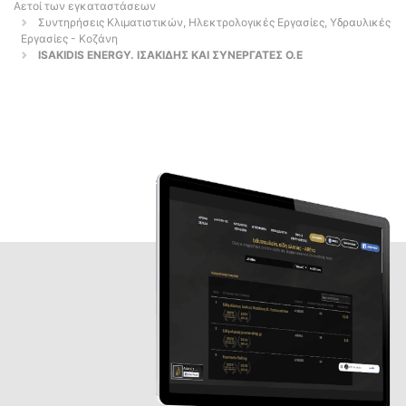
Αετοί των εγκαταστάσεων
Συντηρήσεις Κλιματιστικών, Ηλεκτρολογικές Εργασίες, Υδραυλικές
Εργασίες - Κοζάνη
ISAKIDIS ENERGY. ΙΣΑΚΙΔΗΣ ΚΑΙ ΣΥΝΕΡΓΑΤΕΣ Ο.Ε