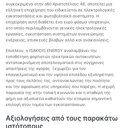
συγκεκριμένα στην οδό Αριστοτέλους 46, αποτελεί μια
ελληνική επιχείρηση που ειδικεύεται σε ηλεκτρολογικές
εγκαταστάσεις και φωτοβολταϊκά συστήματα. Η
επιχείρηση αυτή διαθέτει ένα ευρύ φάσμα υπηρεσιών,
στο οποίο περιλαμβάνονται γενικές ηλεκτρολογικές
εργασίες, εγκατάσταση συστημάτων ανανεώσιμης
ενέργειας, επισκευές βλαβών αλλά και ανακαινίσεις.
Επιπλέον, η ISAKIDIS ENERGY αναλαμβάνει την
τοποθέτηση φορτιστών ηλεκτρικών αυτοκινήτων,
ανταποκρινόμενη αποτελεσματικά στις σύγχρονες
απαιτήσεις της αγοράς. Ξεχωρίζει για τον
επαγγελματισμό και την υψηλού επιπέδου εξυπηρέτηση
προς τους πελάτες της, αντανακλώντας την ποιότητα
και την αφοσίωση στις υπηρεσίες που παρέχει. Η ισχυρή
παρουσία της στην τοπική κοινωνία και η σταθερή της
φήμη για αξιοπιστία καθιστούν την εταιρεία σημαντική
επιλογή στον τομέα των εγκαταστάσεων.
Αξιολογήσεις από τους παρακάτω
ιστότοπους