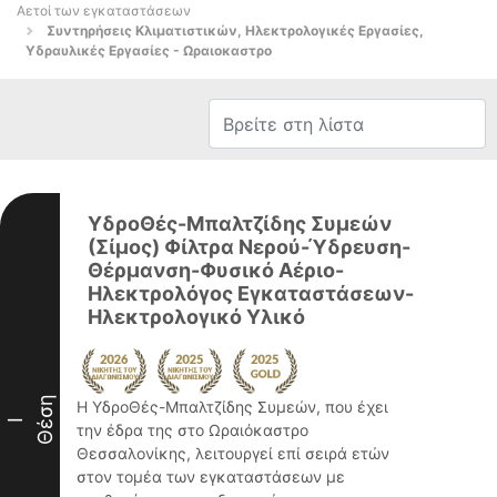
Αετοί των εγκαταστάσεων
Συντηρήσεις Κλιματιστικών, Ηλεκτρολογικές Εργασίες,
Υδραυλικές Εργασίες - Ωραιοκαστρο
ΥδροΘές-Μπαλτζίδης Συμεών
(Σίμος) Φίλτρα Νερού-Ύδρευση-
Θέρμανση-Φυσικό Αέριο-
Ηλεκτρολόγος Εγκαταστάσεων-
Ηλεκτρολογικό Υλικό
Θέση
Η ΥδροΘές-Μπαλτζίδης Συμεών, που έχει
I
την έδρα της στο Ωραιόκαστρο
Θεσσαλονίκης, λειτουργεί επί σειρά ετών
στον τομέα των εγκαταστάσεων με