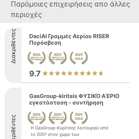
Παρόμοιες επιχειρήσεις απο άλλες
περιοχές
Διακριθέντες
DaciAl Γραμμές Αερίου RISER
Πυρόσβεση
9.7
GasGroup-kiritsis ΦΥΣΙΚΌ ΑΈΡΙΟ
εγκατάσταση - συντήρηση
Διακριθέντες
Η GasGroup-Κυρίτσης λειτουργεί από
το 2001 στον χώρο των