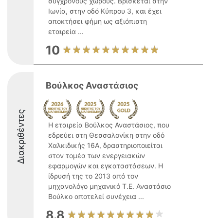
σύγχρονους χώρους. Βρίσκεται στην
Ιωνία, στην οδό Κύπρου 3, και έχει
αποκτήσει φήμη ως αξιόπιστη
εταιρεία ...
10
Βούλκος Αναστάσιος
Διακριθέντες
Η εταιρεία Βούλκος Αναστάσιος, που
εδρεύει στη Θεσσαλονίκη στην οδό
Χαλκιδικής 16Α, δραστηριοποιείται
στον τομέα των ενεργειακών
εφαρμογών και εγκαταστάσεων. Η
ίδρυσή της το 2013 από τον
μηχανολόγο μηχανικό Τ.Ε. Αναστάσιο
Βούλκο αποτελεί συνέχεια ...
8.8