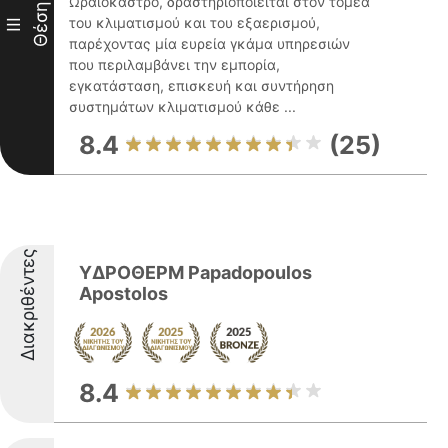
Ωραιόκαστρο, δραστηριοποιείται στον τομέα
Θέση
του κλιματισμού και του εξαερισμού,
III
παρέχοντας μία ευρεία γκάμα υπηρεσιών
που περιλαμβάνει την εμπορία,
εγκατάσταση, επισκευή και συντήρηση
συστημάτων κλιματισμού κάθε ...
8.4
(25)
Διακριθέντες
ΥΔΡΟΘΕΡΜ Papadopoulos
Apostolos
8.4