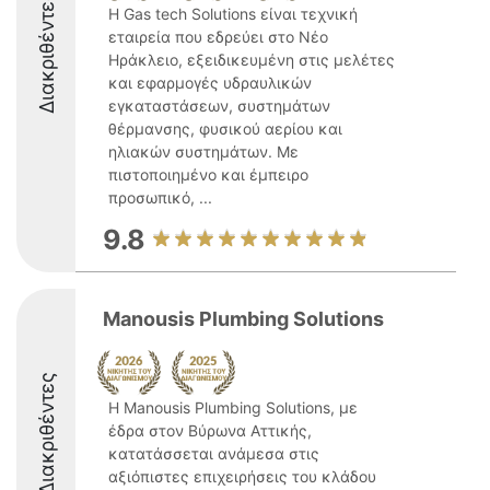
Διακριθέντες
Η Gas tech Solutions είναι τεχνική
εταιρεία που εδρεύει στο Νέο
Ηράκλειο, εξειδικευμένη στις μελέτες
και εφαρμογές υδραυλικών
εγκαταστάσεων, συστημάτων
θέρμανσης, φυσικού αερίου και
ηλιακών συστημάτων. Με
πιστοποιημένο και έμπειρο
προσωπικό, ...
9.8
Manousis Plumbing Solutions
Διακριθέντες
Η Manousis Plumbing Solutions, με
έδρα στον Βύρωνα Αττικής,
κατατάσσεται ανάμεσα στις
αξιόπιστες επιχειρήσεις του κλάδου