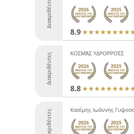
Διακριθέντες
8.9
ΚΟΣΜΆΣ ΥΔΡΟΡΡΟΈΣ
Διακριθέντες
8.8
Κασίμης Ιωάννης Γυψοσ
Διακριθέντες