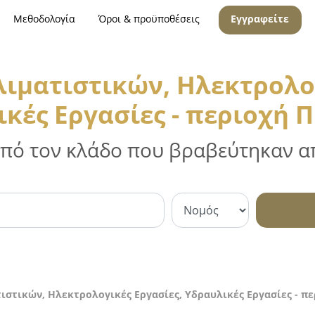
Μεθοδολογία
Όροι & προϋποθέσεις
Εγγραφείτε
λιματιστικών, Ηλεκτρολογ
κές Εργασίες - περιοχή 
 από τον κλάδο που βραβεύτηκαν απ
ιστικών, Ηλεκτρολογικές Εργασίες, Υδραυλικές Εργασίες - π