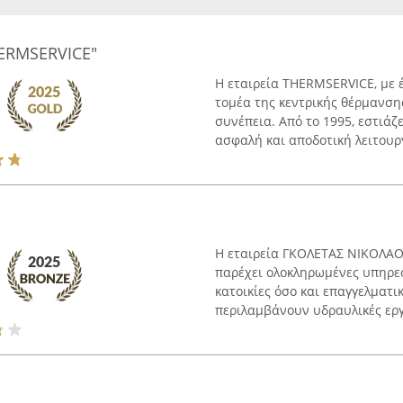
ERMSERVICE"
Η εταιρεία THERMSERVICE, με 
τομέα της κεντρικής θέρμανσης
συνέπεια. Από το 1995, εστιά
ασφαλή και αποδοτική λειτουργ
Η εταιρεία ΓΚΟΛΕΤΑΣ ΝΙΚΟΛΑΟΣ
παρέχει ολοκληρωμένες υπηρε
κατοικίες όσο και επαγγελματι
περιλαμβάνουν υδραυλικές εργ