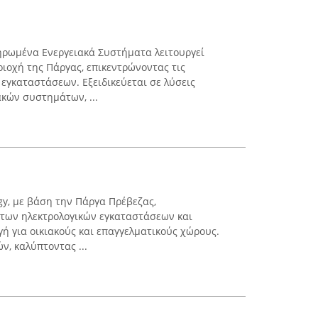
ληρωμένα Ενεργειακά Συστήματα λειτουργεί
ριοχή της Πάργας, επικεντρώνοντας τις
 εγκαταστάσεων. Εξειδικεύεται σε λύσεις
ακών συστημάτων, ...
gy, με βάση την Πάργα Πρέβεζας,
 των ηλεκτρολογικών εγκαταστάσεων και
γή για οικιακούς και επαγγελματικούς χώρους.
ν, καλύπτοντας ...