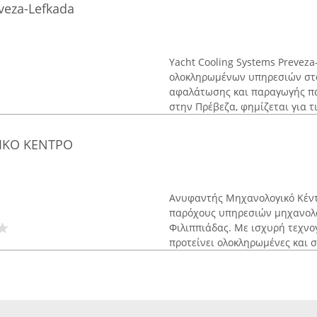
veza-Lefkada
Yacht Cooling Systems Prevez
ολοκληρωμένων υπηρεσιών στο
αφαλάτωσης και παραγωγής πά
στην Πρέβεζα, φημίζεται για τις
ΙΚΟ ΚΕΝΤΡΟ
Ανυφαντής Μηχανολογικό Κέντρ
παρόχους υπηρεσιών μηχανολο
Φιλιππιάδας. Με ισχυρή τεχνογ
προτείνει ολοκληρωμένες και σ