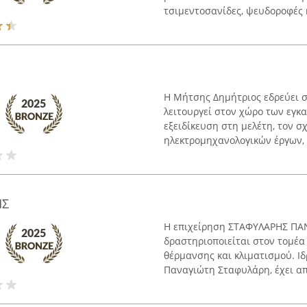
τσιμεντοσανίδες, ψευδοροφές κ
Η Μήτσης Δημήτριος εδρεύει σ
λειτουργεί στον χώρο των εγκα
εξειδίκευση στη μελέτη, τον σ
ηλεκτρομηχανολογικών έργων, 
ΗΣ
Η επιχείρηση ΣΤΑΦΥΛΑΡΗΣ ΠΑΝ
δραστηριοποιείται στον τομέ
θέρμανσης και κλιματισμού. Ι
Παναγιώτη Σταφυλάρη, έχει απο