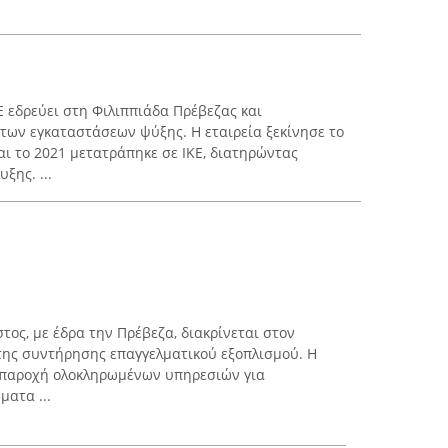
 εδρεύει στη Φιλιππιάδα Πρέβεζας και
 των εγκαταστάσεων ψύξης. Η εταιρεία ξεκίνησε το
αι το 2021 μετατράπηκε σε ΙΚΕ, διατηρώντας
ξης. ...
τος, με έδρα την Πρέβεζα, διακρίνεται στον
της συντήρησης επαγγελματικού εξοπλισμού. Η
ν παροχή ολοκληρωμένων υπηρεσιών για
ματα ...