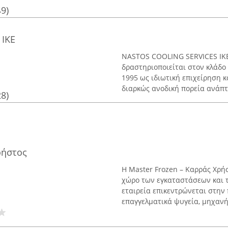
49)
IKE
NASTOS COOLING SERVICES IKE
δραστηριοποιείται στον κλάδο
1995 ως ιδιωτική επιχείρηση κ
διαρκώς ανοδική πορεία ανάπτυ
28)
ρήστος
Η Master Frozen – Καρράς Χρήσ
χώρο των εγκαταστάσεων και 
εταιρεία επικεντρώνεται στη
επαγγελματικά ψυγεία, μηχανή