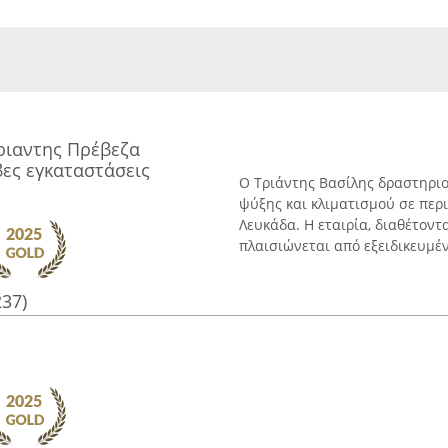
ριαντης Πρέβεζα
ες εγκαταστάσεις
Ο Τριάντης Βασίλης δραστηρι
ψύξης και κλιματισμού σε περι
Λευκάδα. Η εταιρία, διαθέτοντ
πλαισιώνεται από εξειδικευμένη
237)