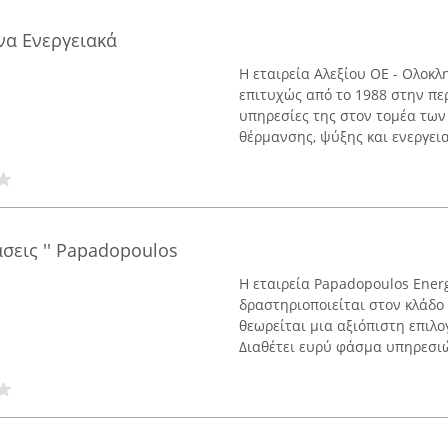
να Ενεργειακά
Η εταιρεία Αλεξίου ΟΕ - Ολοκ
επιτυχώς από το 1988 στην πε
υπηρεσίες της στον τομέα των
θέρμανσης, ψύξης και ενεργει
σεις '' Papadopoulos
Η εταιρεία Papadopoulos Ener
δραστηριοποιείται στον κλάδο
θεωρείται μια αξιόπιστη επιλο
Διαθέτει ευρύ φάσμα υπηρεσιώ