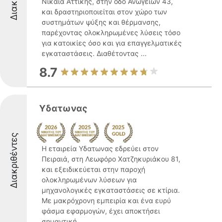
Νίκαια Αττικής, στην οδό Ανωγείων 43,
και δραστηριοποιείται στον χώρο των
συστημάτων ψύξης και θέρμανσης,
παρέχοντας ολοκληρωμένες λύσεις τόσο
για κατοικίες όσο και για επαγγελματικές
εγκαταστάσεις. Διαθέτοντας ...
8.7
Υδατωνας
Διακριθέντες
Η εταιρεία Υδατωνας εδρεύει στον
Πειραιά, στη Λεωφόρο Χατζηκυριάκου 81,
και εξειδικεύεται στην παροχή
ολοκληρωμένων λύσεων για
μηχανολογικές εγκαταστάσεις σε κτίρια.
Με μακρόχρονη εμπειρία και ένα ευρύ
φάσμα εφαρμογών, έχει αποκτήσει
σημαντική ...