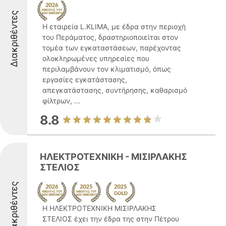
Διακριθέντες
Η εταιρεία L.KLIMA, με έδρα στην περιοχή
του Περάματος, δραστηριοποιείται στον
τομέα των εγκαταστάσεων, παρέχοντας
ολοκληρωμένες υπηρεσίες που
περιλαμβάνουν τον κλιματισμό, όπως
εργασίες εγκατάστασης,
απεγκατάστασης, συντήρησης, καθαρισμό
φίλτρων, ...
8.8
ΗΛΕΚΤΡΟΤΕΧΝΙΚΗ - ΜΙΣΙΡΛΑΚΗΣ
ΣΤΕΛΙΟΣ
Διακριθέντες
Η ΗΛΕΚΤΡΟΤΕΧΝΙΚΗ ΜΙΣΙΡΛΑΚΗΣ
ΣΤΕΛΙΟΣ έχει την έδρα της στην Πέτρου