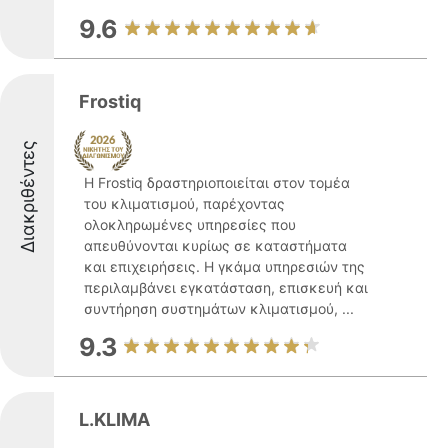
9.6
Frostiq
Διακριθέντες
Η Frostiq δραστηριοποιείται στον τομέα
του κλιματισμού, παρέχοντας
ολοκληρωμένες υπηρεσίες που
απευθύνονται κυρίως σε καταστήματα
και επιχειρήσεις. Η γκάμα υπηρεσιών της
περιλαμβάνει εγκατάσταση, επισκευή και
συντήρηση συστημάτων κλιματισμού, ...
9.3
L.KLIMA