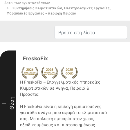
Αετοί των εγκαταστάσεων
Συντηρήσεις Κλιματιστικών, Ηλεκτρολογικές Εργασίες,
Υδραυλικές Εργασίες - περιοχή Πειραιά
FreskoFix
Η FreskoFix – Επαγγελματικές Υπηρεσίες
Κλιματιστικών σε Αθήνα, Πειραιά &
Προάστια
Θέση
I
Η FreskoFix είναι η επιλογή εμπιστοσύνης
για κάθε ανάγκη που αφορά το κλιματιστικό
σας. Με πολυετή εμπειρία στον χώρο,
εξειδικευμένους και πιστοποιημένους ...