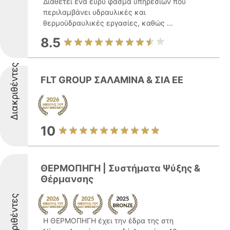
Διαθέτει ένα ευρύ φάσμα υπηρεσιών που
περιλαμβάνει υδραυλικές και
θερμοϋδραυλικές εργασίες, καθώς ...
8.5
Διακριθέντες
FLT GROUP ΣΑΛΑΜΙΝΑ & ΣΙΑ ΕΕ
10
ΘΕΡΜΟΠΗΓΗ | Συστήματα Ψύξης &
Θέρμανσης
Διακριθέντες
Η ΘΕΡΜΟΠΗΓΗ έχει την έδρα της στη