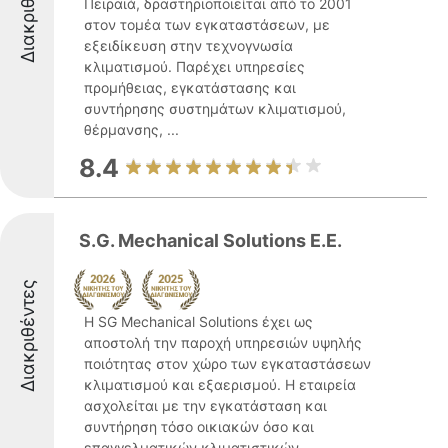
Διακριθέντες
Πειραιά, δραστηριοποιείται από το 2001
στον τομέα των εγκαταστάσεων, με
εξειδίκευση στην τεχνογνωσία
κλιματισμού. Παρέχει υπηρεσίες
προμήθειας, εγκατάστασης και
συντήρησης συστημάτων κλιματισμού,
θέρμανσης, ...
8.4
S.G. Mechanical Solutions E.E.
Διακριθέντες
Η SG Mechanical Solutions έχει ως
αποστολή την παροχή υπηρεσιών υψηλής
ποιότητας στον χώρο των εγκαταστάσεων
κλιματισμού και εξαερισμού. Η εταιρεία
ασχολείται με την εγκατάσταση και
συντήρηση τόσο οικιακών όσο και
επαγγελματικών κλιματιστικών ...